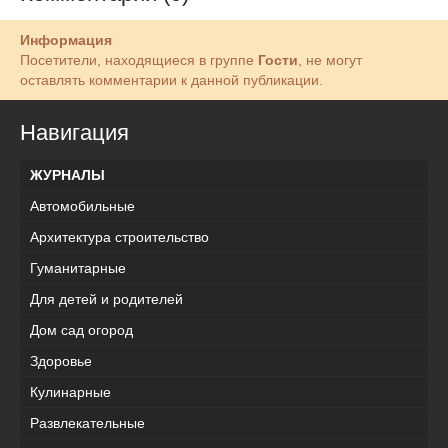
Информация
Посетители, находящиеся в группе
Гости
, не могут
оставлять комментарии к данной публикации.
Навигация
ЖУРНАЛЫ
Автомобильные
Архитектура строительство
Гуманитарные
Для детей и родителей
Дом сад огород
Здоровье
Кулинарные
Развлекательные