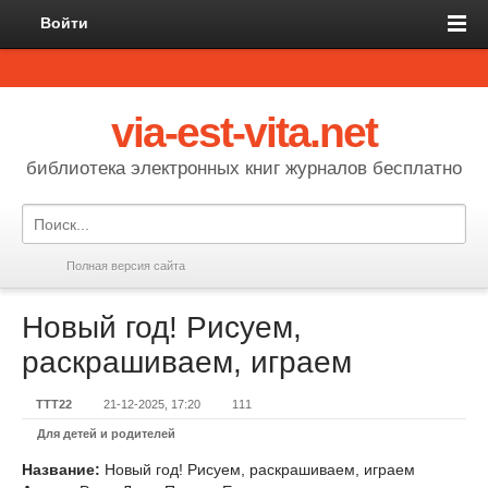
Войти
via-est-vita.net
библиотека электронных книг журналов бесплатно
Полная версия сайта
Новый год! Рисуем,
раскрашиваем, играем
TTT22
21-12-2025, 17:20
111
Для детей и родителей
Название:
Новый год! Рисуем, раскрашиваем, играем