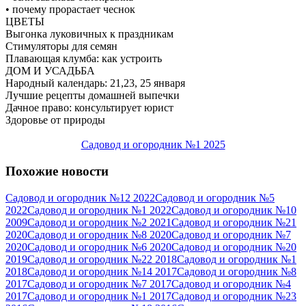
• почему прорастает чеснок
ЦВЕТЫ
Выгонка луковичных к праздникам
Стимуляторы для семян
Плавающая клумба: как устроить
ДОМ И УСАДЬБА
Народный календарь: 21,23, 25 января
Лучшие рецепты домашней выпечки
Дачное право: консультирует юрист
Здоровье от природы
Садовод и огородник №1 2025
Похожие новости
Садовод и огородник №12 2022
Садовод и огородник №5
2022
Садовод и огородник №1 2022
Садовод и огородник №10
2009
Садовод и огородник №2 2021
Садовод и огородник №21
2020
Садовод и огородник №8 2020
Садовод и огородник №7
2020
Садовод и огородник №6 2020
Садовод и огородник №20
2019
Садовод и огородник №22 2018
Садовод и огородник №1
2018
Садовод и огородник №14 2017
Садовод и огородник №8
2017
Садовод и огородник №7 2017
Садовод и огородник №4
2017
Садовод и огородник №1 2017
Садовод и огородник №23