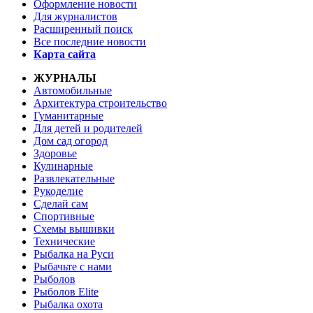
Оформление новости
Для журналистов
Расширенный поиск
Все последние новости
Карта сайта
ЖУРНАЛЫ
Автомобильные
Архитектура строительство
Гуманитарные
Для детей и родителей
Дом сад огород
Здоровье
Кулинарные
Развлекательные
Рукоделие
Сделай сам
Спортивные
Схемы вышивки
Технические
Рыбалка на Руси
Рыбачьте с нами
Рыболов
Рыболов Elite
Рыбалка охота