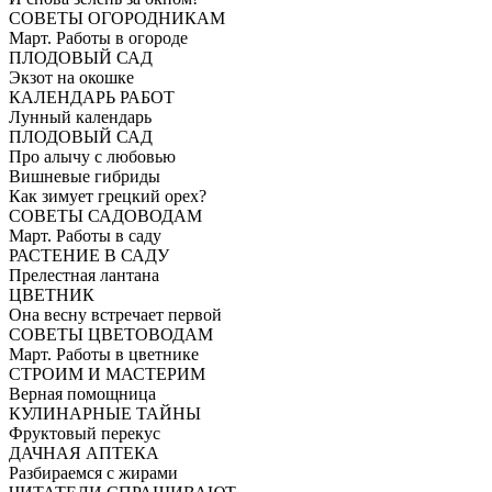
СОВЕТЫ ОГОРОДНИКАМ
Март. Работы в огороде
ПЛОДОВЫЙ САД
Экзот на окошке
КАЛЕНДАРЬ РАБОТ
Лунный календарь
ПЛОДОВЫЙ САД
Про алычу с любовью
Вишневые гибриды
Как зимует грецкий орех?
СОВЕТЫ САДОВОДАМ
Март. Работы в саду
РАСТЕНИЕ В САДУ
Прелестная лантана
ЦВЕТНИК
Она весну встречает первой
СОВЕТЫ ЦВЕТОВОДАМ
Март. Работы в цветнике
СТРОИМ И МАСТЕРИМ
Верная помощница
КУЛИНАРНЫЕ ТАЙНЫ
Фруктовый перекус
ДАЧНАЯ АПТЕКА
Разбираемся с жирами