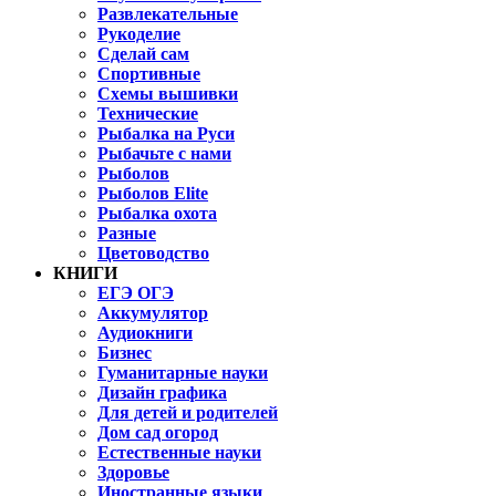
Развлекательные
Рукоделие
Сделай сам
Спортивные
Схемы вышивки
Технические
Рыбалка на Руси
Рыбачьте с нами
Рыболов
Рыболов Elite
Рыбалка охота
Разные
Цветоводство
КНИГИ
ЕГЭ ОГЭ
Аккумулятор
Аудиокниги
Бизнес
Гуманитарные науки
Дизайн графика
Для детей и родителей
Дом сад огород
Естественные науки
Здоровье
Иностранные языки