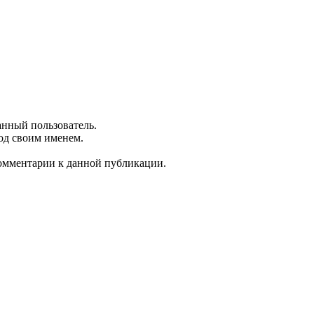
анный пользователь.
од своим именем.
 комментарии к данной публикации.