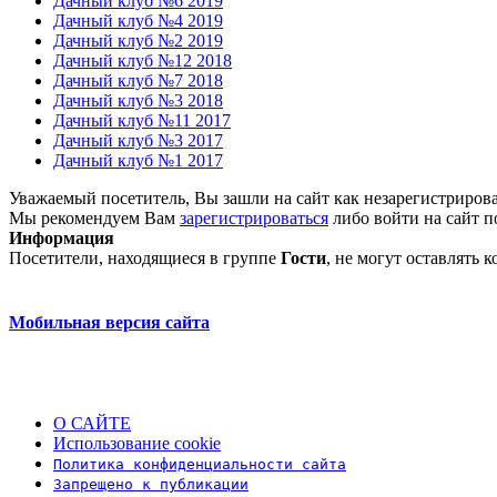
Дачный клуб №6 2019
Дачный клуб №4 2019
Дачный клуб №2 2019
Дачный клуб №12 2018
Дачный клуб №7 2018
Дачный клуб №3 2018
Дачный клуб №11 2017
Дачный клуб №3 2017
Дачный клуб №1 2017
Уважаемый посетитель, Вы зашли на сайт как незарегистриров
Мы рекомендуем Вам
зарегистрироваться
либо войти на сайт п
Информация
Посетители, находящиеся в группе
Гости
, не могут оставлять
Мобильная версия сайта
О САЙТЕ
Использование cookie
Политика конфиденциальности сайта
Запрещено к публикации