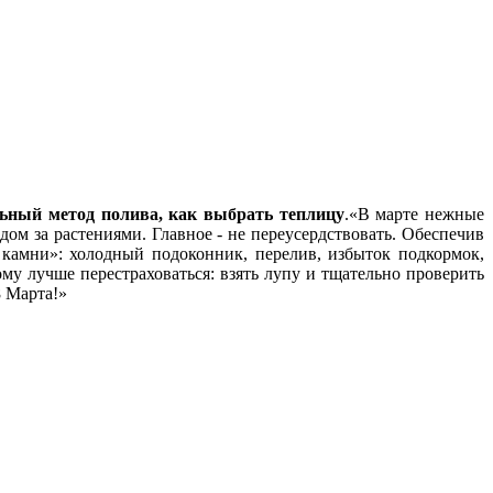
льный метод полива, как выбрать теплицу
.
В марте нежные
ом за растениями. Главное - не переусердствовать. Обеспечив
камни»: холодный подоконник, перелив, избыток подкормок,
у лучше перестраховаться: взять лупу и тщательно проверить
8 Марта!