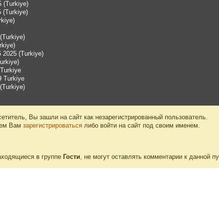
 (Turkiye)
(Turkiye)
kiye)
Turkiye)
rkiye)
2025 (Turkiye)
urkiye)
Turkiye
 Turkiye
Turkiye)
етитель, Вы зашли на сайт как незарегистрированный пользователь.
уем Вам
зарегистрироваться
либо войти на сайт под своим именем.
аходящиеся в группе
Гости
, не могут оставлять комментарии к данной п