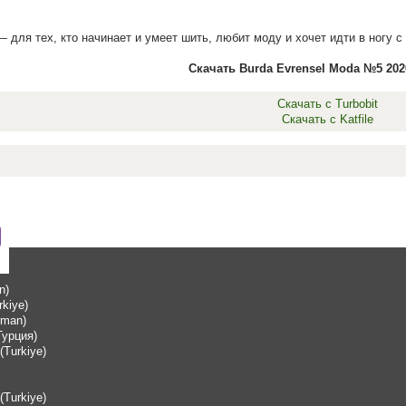
— для тех, кто начинает и умеет шить, любит моду и хочет идти в ногу
Скачать Burda Evrensel Moda №5 2026
Скачать с Turbobit
Скачать с Katfile
n)
rkiye)
rman)
Турция)
Turkiye)
Turkiye)