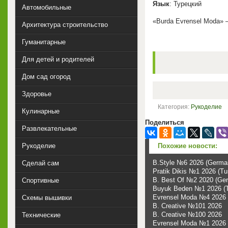
Язык
: Турецкий
Автомобильные
«Burda Evrensel Moda» 
Архитектура строительство
Гуманитарные
Для детей и родителей
Дом сад огород
Здоровье
Категория:
Рукоделие
Кулинарные
Поделиться
Развлекательные
Похожие новости:
Рукоделие
B.Style №6 2026 (Germa
Сделай сам
Pratik Dikis №1 2026 (Tu
B. Best Of №2 2020 (Ge
Спортивные
Buyuk Beden №1 2026 (
Evrensel Moda №4 2026 (
Схемы вышивки
B. Creative №101 2026
B. Creative №100 2026
Технические
Evrensel Moda №1 2026 (