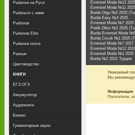
Evrensel Moda №12 2025
Рыбалка на Руси
Evrensel Moda №11 2025 
Burda Orgu №2 2025 (Tur
Рыбачьте с нами
Burda Easy №3 2025
Evrensel Moda №7 2025 (
Рыболов
Pratik Dikis №2 2025 (Tu
Burda Evrensel Moda №6 
Рыболов Elite
Burda Cocuk №1 2025 (T
Evrensel Moda №7 2017 
Рыбалка охота
Evrensel Moda №12 2019
Evrensel Moda №1 2025 (
Разные
Burda №2 2021 Турция
Цветоводство
Уважаемый пос
КНИГИ
Мы рекоменд
ЕГЭ ОГЭ
Информация
Аккумулятор
Посетители, н
Аудиокниги
Бизнес
Гуманитарные науки