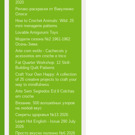
2020
Релакс-раскраски от Вакуленко
Олеси
How to Crochet Animals: Wild: 25
mini menagerie patterns
Lovable Amigurumi Toys
Модели сезона №2 1961-1962
Осень-Зима
Arte com estilo - Cachecois у
acessorios em croche e trico
Fat Quarter Workshop: 12 Skill-
Building Quilt Patterns
Craft Your Own Happy: A collection
of 25 creative projects to craft your
way to mindfulness
Arte Sem Segredos Ed.9 Colchas
em croche
Вязание. 500 волшебных узоров
на любой вкус
Секреты здоровья №13 2026
Learn Hot English - Issue 290 July
2026
Просто вкусно полезно №6 2026