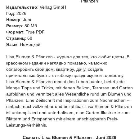
Pflanzen
Издательство
: Verlag GmbH
Год
: 2026
Номер
: Juni
Размер
: 80 Мб
Формат
: True PDF
Страниц
: 68
Язык
: Немецкий
Lisa Blumen & Pflanzen - журнал для тех, кто любит цветы. В
красочном издании наглядно показано, ка можно
облагородить свой дом, квартиру, дачу, создать
оригинальные букеты к любому празднику или торжеству.
Lisa Blumen & Pflanzen macht das Leben bunter, bietet jede
Menge Tipps und Tricks, mit denen Balkon, Terrasse und Garten
aufblühen und vermittelt alles Wesentliche rund um Blumen und
Pflanzen. Eine Zeitschrift mit Inspirationen zum Nachmachen –
einfach, nachvollziehbar und bezahlbar. Lisa Blumen & Pflanzen
ist unkompliziert und unterhaltsam, eine Garten-Illustrierte zum
Blättern und Entspannen mit einem unschlagbaren Preis-
Leistungs-Verhältnis.
Скачать Lisa Blumen & Pflanzen - Juni 2026