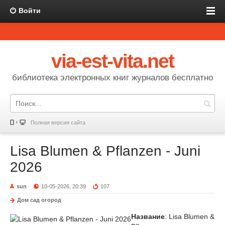
Войти
via-est-vita.net
библиотека электронных книг журналов бесплатно
Полная версия сайта
Lisa Blumen & Pflanzen - Juni
2026
sun
10-05-2026, 20:39
107
Дом сад огород
Название
: Lisa Blumen &