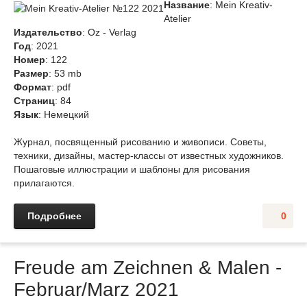
Название
: Mein Kreativ-
Atelier
Издательство
: Oz - Verlag
Год
: 2021
Номер
: 122
Размер
: 53 mb
Формат
: pdf
Страниц
: 84
Язык
: Немецкий
Журнал, посвященный рисованию и живописи. Советы,
техники, дизайны, мастер-классы от известных художников.
Пошаговые иллюстрации и шаблоны для рисования
прилагаются.
Подробнее
0
Freude am Zeichnen & Malen -
Februar/Marz 2021