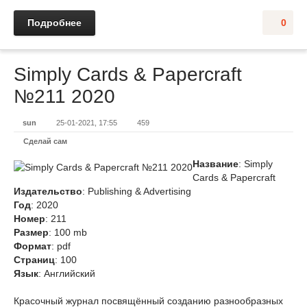
Подробнее
0
Simply Cards & Papercraft
№211 2020
sun
25-01-2021, 17:55
459
Сделай сам
Название
: Simply
Cards & Papercraft
Издательство
: Publishing & Advertising
Год
: 2020
Номер
: 211
Размер
: 100 mb
Формат
: pdf
Страниц
: 100
Язык
: Английский
Красочный журнал посвящённый созданию разнообразных