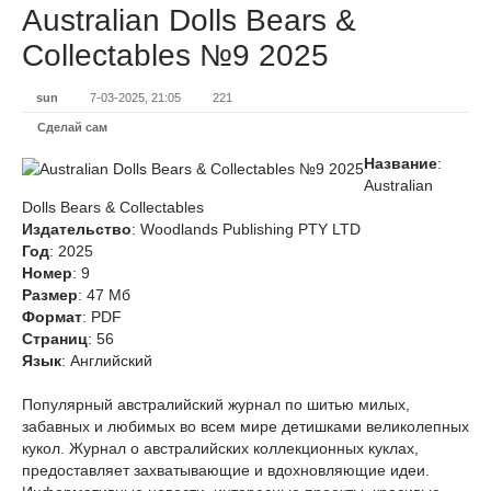
Australian Dolls Bears &
Collectables №9 2025
sun
7-03-2025, 21:05
221
Сделай сам
Название
:
Australian
Dolls Bears & Collectables
Издательство
: Woodlands Publishing PTY LTD
Год
: 2025
Номер
: 9
Размер
: 47 Мб
Формат
: PDF
Страниц
: 56
Язык
: Английский
Популярный австралийский журнал по шитью милых,
забавных и любимых во всем мире детишками великолепных
кукол. Журнал о австралийских коллекционных куклах,
предоставляет захватывающие и вдохновляющие идеи.