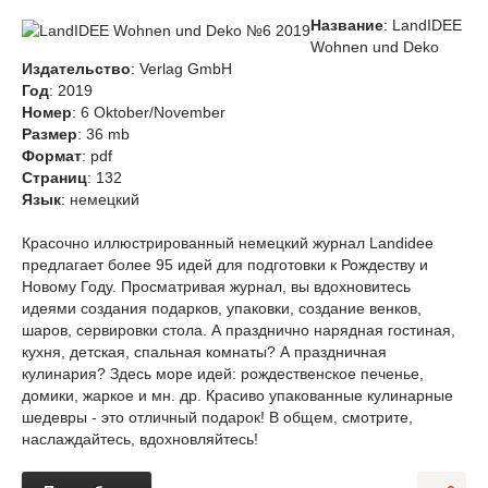
Название
: LandIDEE
Wohnen und Deko
Издательство
: Verlag GmbH
Год
: 2019
Номер
: 6 Oktober/November
Размер
: 36 mb
Формат
: pdf
Страниц
: 132
Язык
: немецкий
Красочно иллюстрированный немецкий журнал Landidee
предлагает более 95 идей для подготовки к Рождеству и
Новому Году. Просматривая журнал, вы вдохновитесь
идеями создания подарков, упаковки, создание венков,
шаров, сервировки стола. А празднично нарядная гостиная,
кухня, детская, спальная комнаты? А праздничная
кулинария? Здесь море идей: рождественское печенье,
домики, жаркое и мн. др. Красиво упакованные кулинарные
шедевры - это отличный подарок! В общем, смотрите,
наслаждайтесь, вдохновляйтесь!