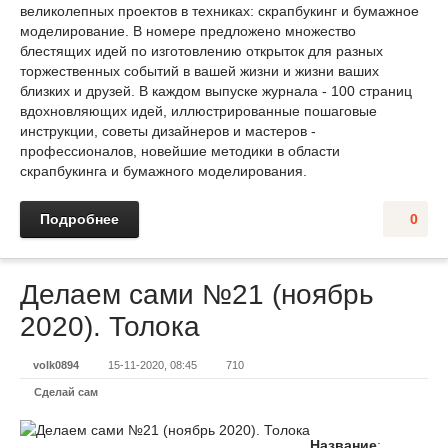
великолепных проектов в техниках: скрапбукинг и бумажное
моделирование. В номере предложено множество
блестящих идей по изготовлению открыток для разных
торжественных событий в вашей жизни и жизни ваших
близких и друзей. В каждом выпуске журнала - 100 страниц
вдохновляющих идей, иллюстрированные пошаговые
инструкции, советы дизайнеров и мастеров -
профессионалов, новейшие методики в области
скрапбукинга и бумажного моделирования.
Подробнее
0
Делаем сами №21 (ноябрь
2020). Толока
volk0894
15-11-2020, 08:45
710
Сделай сам
Название
: