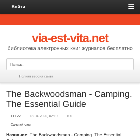
Войти
via-est-vita.net
библиотека электронных книг журналов бесплатно
Полная версия сайта
The Backwoodsman - Camping.
The Essential Guide
TTT22
18-04-2026, 02:19
100
Сделай сам
Название
: The Backwoodsman - Camping. The Essential