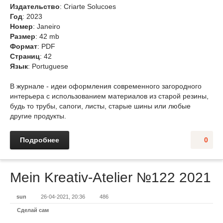
Издательство
: Criarte Solucoes
Год
: 2023
Номер
: Janeiro
Размер
: 42 mb
Формат
: PDF
Страниц
: 42
Язык
: Portuguese
В журнале - идеи оформления современного загородного
интерьера с использованием материалов из старой резины,
будь то трубы, сапоги, листы, старые шины или любые
другие продукты.
Подробнее
0
Mein Kreativ-Atelier №122 2021
sun
26-04-2021, 20:36
486
Сделай сам