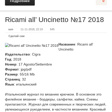
Подробнее
0
Ricami all’ Uncinetto №17 2018
sun
11-11-2018, 22:19
645
Сделай сам
Название
: Ricami all’
Uncinetto
Издательство
: Cigra
Год
: 2018
Номер
: 17 Agosto/Settembre
Формат
: jpg/pdf
Размер
: 55/16 Mb
Cтраниц
: 32
Язык
: итальянский
Итальянский журнал по вязанию крючком. В основном это
филейное вязание - бордюры, салфетки, кайма. Схемы
прилагаются. Журнал для современных и творческих людей,
увлекающихся рукоделием, в частности вязанием. Красивый