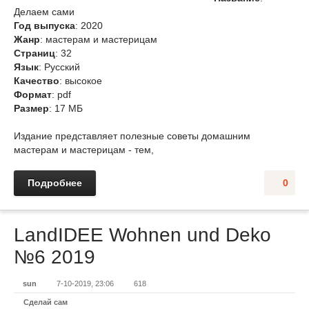
Делаем сами
Год выпуска
: 2020
Жанр
: мастерам и мастерицам
Страниц
: 32
Язык
: Русский
Качество
: высокое
Формат
: pdf
Размер
: 17 МБ
Издание представляет полезные советы домашним
мастерам и мастерицам - тем,
Подробнее
0
LandIDEE Wohnen und Deko
№6 2019
sun
7-10-2019, 23:06
618
Сделай сам