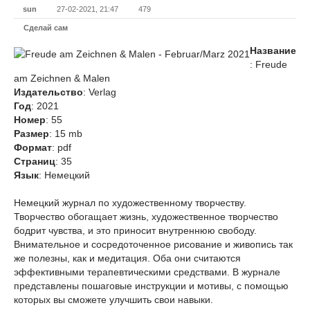
sun
27-02-2021, 21:47
479
Сделай сам
Название
: Freude
am Zeichnen & Malen
Издательство
: Verlag
Год
: 2021
Номер
: 55
Размер
: 15 mb
Формат
: pdf
Страниц
: 35
Язык
: Немецкий
Немецкий журнал по художественному творчеству.
Творчество обогащает жизнь, художественное творчество
бодрит чувства, и это приносит внутреннюю свободу.
Внимательное и сосредоточенное рисование и живопись так
же полезны, как и медитация. Оба они считаются
эффективными терапевтическими средствами. В журнале
представлены пошаговые инструкции и мотивы, с помощью
которых вы сможете улучшить свои навыки.