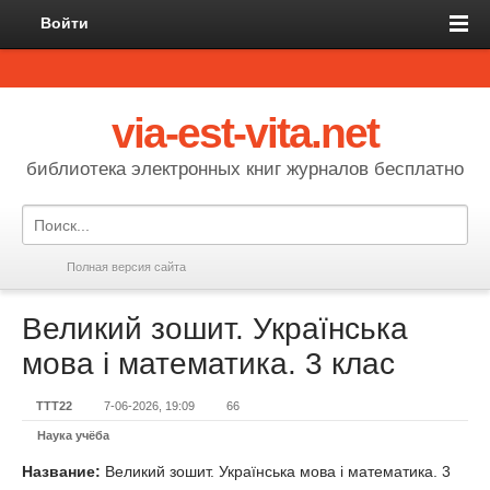
Войти
via-est-vita.net
библиотека электронных книг журналов бесплатно
Полная версия сайта
Великий зошит. Українська
мова і математика. 3 клас
TTT22
7-06-2026, 19:09
66
Наука учёба
Название:
Великий зошит. Українська мова і математика. 3