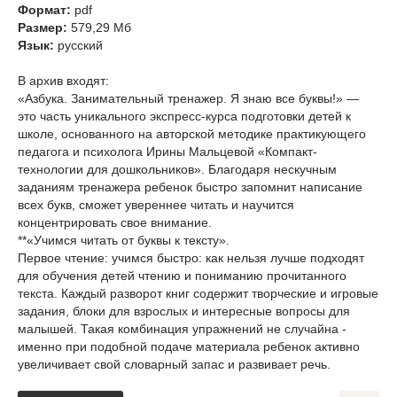
Формат:
pdf
Размер:
579,29 Мб
Язык:
русский
В архив входят:
«Азбука. Занимательный тренажер. Я знаю все буквы!» —
это часть уникального экспресс-курса подготовки детей к
школе, основанного на авторской методике практикующего
педагога и психолога Ирины Мальцевой «Компакт-
технологии для дошкольников». Благодаря нескучным
заданиям тренажера ребенок быстро запомнит написание
всех букв, сможет увереннее читать и научится
концентрировать свое внимание.
**«Учимся читать от буквы к тексту».
Первое чтение: учимся быстро: как нельзя лучше подходят
для обучения детей чтению и пониманию прочитанного
текста. Каждый разворот книг содержит творческие и игровые
задания, блоки для взрослых и интересные вопросы для
малышей. Такая комбинация упражнений не случайна -
именно при подобной подаче материала ребенок активно
увеличивает свой словарный запас и развивает речь.