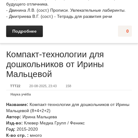
будущего отличника.
- Двинина Л.В. (сост.) Прописи. Увлекательные лабиринты.
- Дмитриева В.Г. (сост.) - Тетрадь для развития речи
Подробнее
0
Компакт-технологии для
дошкольников от Ирины
Мальцевой
TTT22
20-08-2025, 23:43
158
Наука учёба
Название:
Компакт-технологии для дошкольников от Ирины
Мальцевой (8+4+2+2)
Автор:
Ирина Мальцева
Изд-во:
Клевер Медиа Групп / Феникс
Год:
2015-2020
К-во стр. :
много