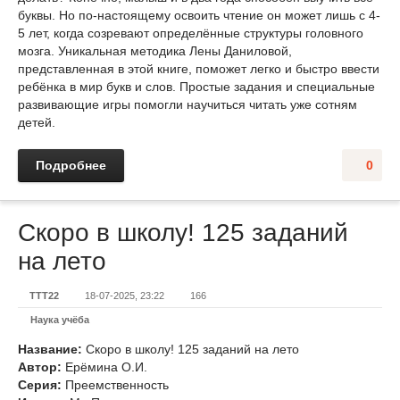
буквы. Но по-настоящему освоить чтение он может лишь с 4-
5 лет, когда созревают определённые структуры головного
мозга. Уникальная методика Лены Даниловой,
представленная в этой книге, поможет легко и быстро ввести
ребёнка в мир букв и слов. Простые задания и специальные
развивающие игры помогли научиться читать уже сотням
детей.
Подробнее
0
Скоро в школу! 125 заданий
на лето
TTT22
18-07-2025, 23:22
166
Наука учёба
Название:
Скоро в школу! 125 заданий на лето
Автор:
Ерёмина О.И.
Серия:
Преемственность