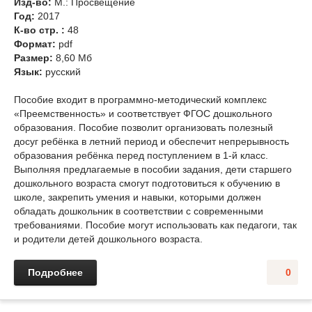
Изд-во:
М.: Просвещение
Год:
2017
К-во стр. :
48
Формат:
pdf
Размер:
8,60 Мб
Язык:
русский
Пособие входит в программно-методический комплекс
«Преемственность» и соответствует ФГОС дошкольного
образования. Пособие позволит организовать полезный
досуг ребёнка в летний период и обеспечит непрерывность
образования ребёнка перед поступлением в 1-й класс.
Выполняя предлагаемые в пособии задания, дети старшего
дошкольного возраста смогут подготовиться к обучению в
школе, закрепить умения и навыки, которыми должен
обладать дошкольник в соответствии с современными
требованиями. Пособие могут использовать как педагоги, так
и родители детей дошкольного возраста.
Подробнее
0