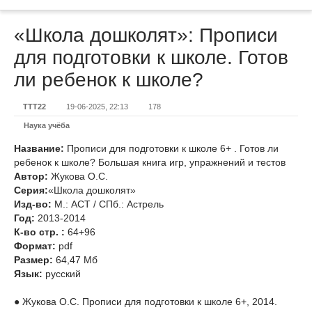
«Школа дошколят»: Прописи
для подготовки к школе. Готов
ли ребенок к школе?
TTT22
19-06-2025, 22:13
178
Наука учёба
Название:
Прописи для подготовки к школе 6+ . Готов ли
ребенок к школе? Большая книга игр, упражнений и тестов
Автор:
Жукова О.С.
Серия:
«Школа дошколят»
Изд-во:
М.: АСТ / СПб.: Астрель
Год:
2013-2014
К-во стр. :
64+96
Формат:
pdf
Размер:
64,47 Мб
Язык:
русский
● Жукова О.С. Прописи для подготовки к школе 6+, 2014.