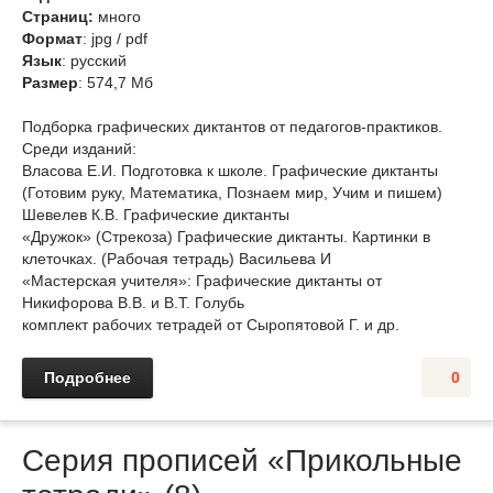
Cтраниц:
много
Формат
: jpg / pdf
Язык
: русский
Размер
: 574,7 Мб
Подборка графических диктантов от педагогов-практиков.
Среди изданий:
Власова Е.И. Подготовка к школе. Графические диктанты
(Готовим руку, Математика, Познаем мир, Учим и пишем)
Шевелев К.В. Графические диктанты
«Дружок» (Стрекоза) Графические диктанты. Картинки в
клеточках. (Рабочая тетрадь) Васильева И
«Мастерская учителя»: Графические диктанты от
Никифорова В.В. и В.Т. Голубь
комплект рабочих тетрадей от Сыропятовой Г. и др.
Подробнее
0
Серия прописей «Прикольные