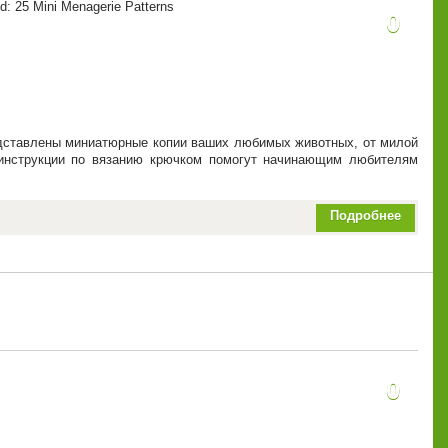
ld: 25 Mini Menagerie Patterns
0
редставлены миниатюрные копии ваших любимых животных, от милой
 инструкции по вязанию крючком помогут начинающим любителям
Подробнее
0