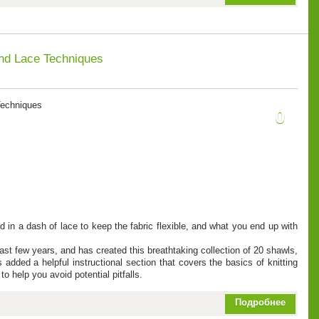
and Lace Techniques
Techniques
0
d in a dash of lace to keep the fabric flexible, and what you end up with
st few years, and has created this breathtaking collection of 20 shawls,
added a helpful instructional section that covers the basics of knitting
o help you avoid potential pitfalls.
Подробнее