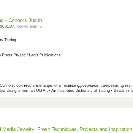
ng - Connors Judith
6, 01:07
, просмотров: 45
y Tatting
 Press Pty.Ltd / Lacis Publications
 Connors:
оригинальные изделия в технике
фриволите
: салфетки, цветы,
ew Designs from an Old Art • An Illustrated Dictionary of Tatting • Beads in 
 Media Jewelry: Fresh Techniques, Projects and Inspiration