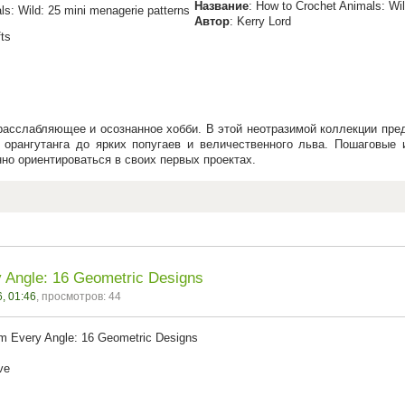
Название
: How to Crochet Animals: Wi
Автор
: Kerry Lord
fts
 расслабляющее и осознанное хобби. В этой неотразимой коллекции п
 орангутанга до ярких попугаев и величественного льва. Пошаговые
но ориентироваться в своих первых проектах.
y Angle: 16 Geometric Designs
, 01:46
, просмотров: 44
rom Every Angle: 16 Geometric Designs
ve