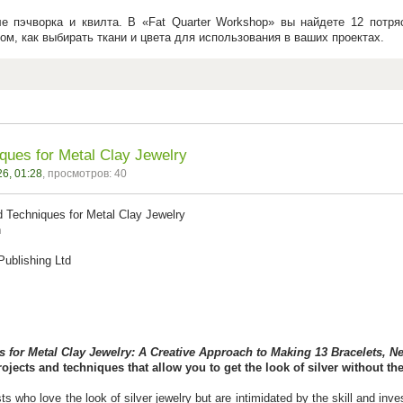
е пэчворка и квилта. В «Fat Quarter Workshop» вы найдете 12 потр
ом, как выбирать ткани и цвета для использования в ваших проектах.
ques for Metal Clay Jewelry
6, 01:28
, просмотров: 40
d Techniques for Metal Clay Jewelry
n
 Publishing Ltd
 for Metal Clay Jewelry: A Creative Approach to Making 13 Bracelets, N
jects and techniques that allow you to get the look of silver without th
 who love the look of silver jewelry but are intimidated by the skill and inves