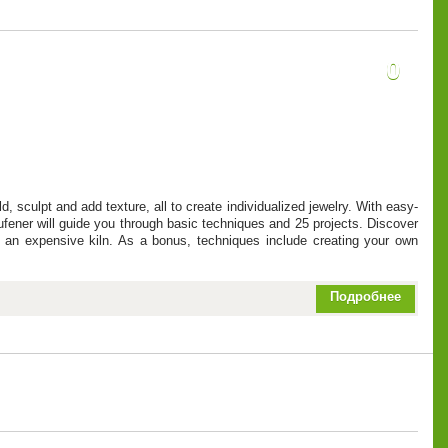
0
, sculpt and add texture, all to create individualized jewelry. With easy-
Rufener will guide you through basic techniques and 25 projects. Discover
f an expensive kiln. As a bonus, techniques include creating your own
Подробнее