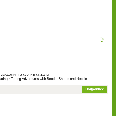
0
 украшения на свечи и стаканы
Tatting • Tatting Adventures with Beads, Shuttle and Needle
Подробнее