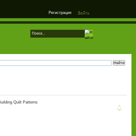
Регистрация
Войти
uilding Quilt Patterns
0