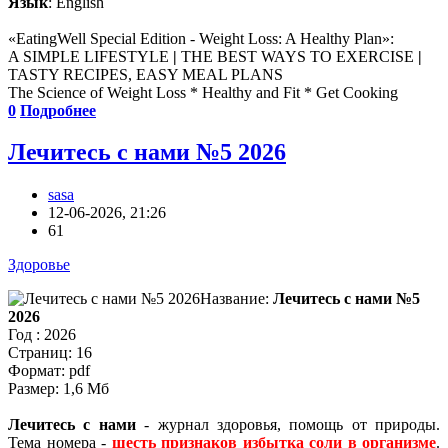
Язык
: English
«EatingWell Special Edition - Weight Loss: A Healthy Plan»:
A SIMPLE LIFESTYLE
|
THE BEST WAYS TO EXERCISE
|
TASTY RECIPES, EASY MEAL PLANS
The Science of Weight Loss * Healthy and Fit * Get Cooking
0
Подробнее
Лечитесь с нами №5 2026
sasa
12-06-2026, 21:26
61
Здоровье
Название:
Лечитесь с нами №5
2026
Год : 2026
Страниц: 16
Формат: pdf
Размер: 1,6 Мб
Лечитесь с нами
- журнал здоровья, помощь от природы.
Тема номера -
шесть признаков избытка соли в организме
.