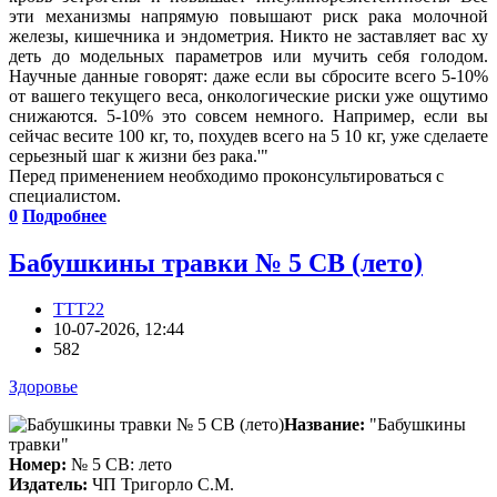
эти механизмы напрямую повышают риск рака молочной
железы, кишечника и эндометрия. Никто не заставляет вас ху
деть до модельных параметров или мучить себя голодом.
Научные данные говорят: даже если вы сбросите всего 5-10%
от вашего текущего веса, онкологические риски уже ощутимо
снижаются. 5-10% это совсем немного. Например, если вы
сейчас весите 100 кг, то, похудев всего на 5 10 кг, уже сделаете
серьезный шаг к жизни без рака.
Перед применением необходимо проконсультироваться с
специалистом.
0
Подробнее
Бабушкины травки № 5 СВ (лето)
TTT22
10-07-2026, 12:44
582
Здоровье
Название:
"Бабушкины
травки"
Номер:
№ 5 СВ: лето
Издатель:
ЧП Тригорло С.М.