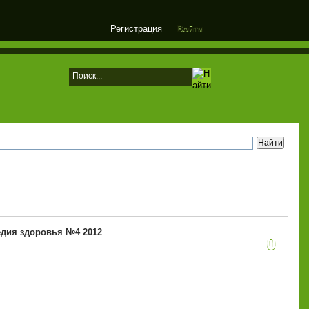
Регистрация
Войти
дия здоровья №4 2012
0