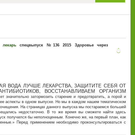
 лекарь
спецвыпуск №136 2015 Здоровье через
0
АЯ ВОДА ЛУЧШЕ ЛЕКАРСТВА, ЗАЩИТИТЕ СЕБЯ ОТ
НТИБИОТИКОВ, ВОССТАНАВЛИВАЕМ ОРГАНИЗМ
ет значительно затормозить старение и предотвратить, а порой и
е ее аспекты в одном выпуске. Но мы в каждом нашем тематическом
в очищения. На страницах данного выпуска мы постараемся большей
вещались недостаточно. В то же время вы сможете найти здесь
ск получился бы неполноценным. Конечно же, на первый план, как
енные.
Перед применением необходимо проконсультироваться с