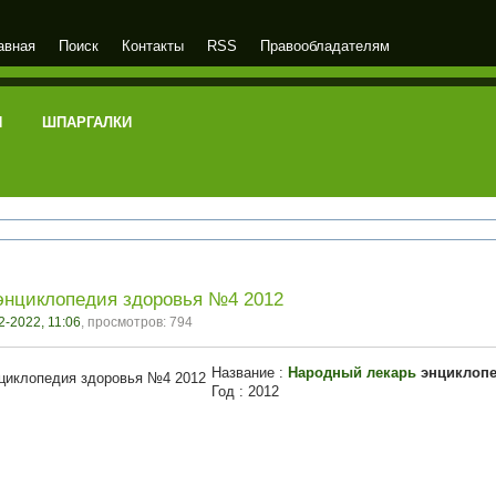
авная
Поиск
Контакты
RSS
Правообладателям
И
ШПАРГАЛКИ
энциклопедия здоровья №4 2012
2-2022, 11:06
, просмотров: 794
Название :
Народный лекарь
энциклопе
Год : 2012