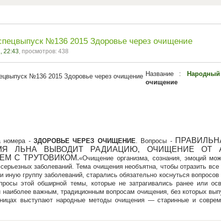
спецвыпуск №136 2015 Здоровье через очищение
, 22:43
, просмотров: 438
Название :
Народный
очищение
ПРАВИЛЬН
а номера -
ЗДОРОВЬЕ ЧЕРЕЗ ОЧИЩЕНИЕ
. Вопросы -
ЕМЯ ЛЬНА ВЫВОДИТ РАДИАЦИЮ, ОЧИЩЕНИЕ ОТ А
ЕМ С ТРУТОВИКОМ.
Очищение организма, сознания, эмоций мож
 серьезных заболеваний. Тема очищения необъятна, чтобы отразить вс
и иную группу заболеваний, старались обязательно коснуться вопросо
опросы этой обширной темы, которые не затрагивались ранее или ос
 наиболее важным, традиционным вопросам очищения, без которых выпу
аницах выступают народные методы очищения — старинные и соврем