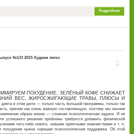
Подробнее
ыпуск №133 2015 Худеем легко
0
ММИРУЕМ ПОХУДЕНИЕ, ЗЕЛЁНЫЙ КОФЕ СНИЖАЕТ
ИШНИЙ ВЕС, ЖИРОСЖИГАЮЩИЕ ТРАВЫ, ПЛЮСЫ И
 диета в этом деле — только часть большой программы, только так
часть, причем как очень важную составляющую, поэтому мы начнем
 изменение образа жизни — сложная психологическая задача. И не
Для успешного решения проблемы требуется добавить физической
учением чего-либо нового, новыми приятными знакомствами и т. п.
е похудения нужна хорошая психологическая поддержка. Об этой