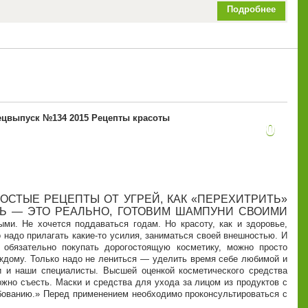
Подробнее
цвыпуск №134 2015 Рецепты красоты
0
ОСТЫЕ РЕЦЕПТЫ ОТ УГРЕЙ, КАК «ПЕРЕХИТРИТЬ»
ДЬ — ЭТО РЕАЛЬНО, ГОТОВИМ ШАМПУНИ СВОИМИ
ми. Не хочется поддаваться годам. Но красоту, как и здоровье,
 надо прилагать какие-то усилия, заниматься своей внешностью. И
 обязательно покупать дорогостоящую косметику, можно просто
ждому. Только надо не лениться — уделить время себе любимой и
ли и наши специалисты. Высшей оценкой косметического средства
можно съесть. Маски и средства для ухода за лицом из продуктов с
бованию.
Перед применением необходимо проконсультироваться с