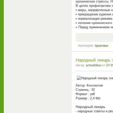
хронические стрессы. 
В целях профилактики 
• меры, направленные 
• прекращение курения 
• нормализация режима 
• лечение хронического
Перед применением не
Категория:
Здоровье
Народный лекарь 
Автор:
schreibikus
от
27-0
Автор :Коллектив
Страниц : 32
Формат : pdf
Размер : 2,4 Мб
Народный лекарь
- народные советы и ре