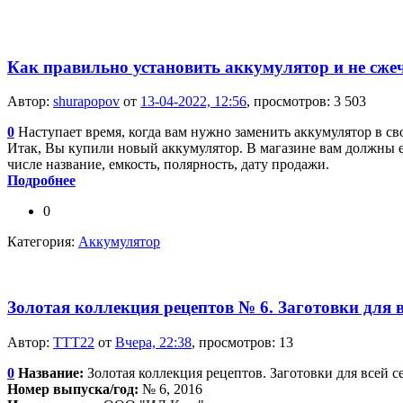
Как правильно установить аккумулятор и не сже
Автор:
shurapopov
от
13-04-2022, 12:56
, просмотров: 3 503
0
Наступает время, когда вам нужно заменить аккумулятор в с
Итак, Вы купили новый аккумулятор. В магазине вам должны ег
числе название, емкость, полярность, дату продажи.
Подробнее
0
Категория:
Аккумулятор
Золотая коллекция рецептов № 6. Заготовки для в
Автор:
TTT22
от
Вчера, 22:38
, просмотров: 13
0
Название:
Золотая коллекция рецептов. Заготовки для всей с
Номер выпуска/год:
№ 6, 2016