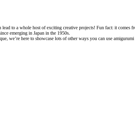
 lead to a whole host of exciting creative projects! Fun fact: it comes
since emerging in Japan in the 1950s.
chnique, we’re here to showcase lots of other ways you can use amigurumi