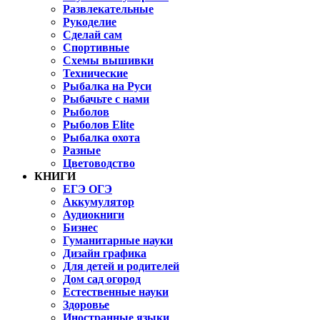
Развлекательные
Рукоделие
Сделай сам
Спортивные
Схемы вышивки
Технические
Рыбалка на Руси
Рыбачьте с нами
Рыболов
Рыболов Elite
Рыбалка охота
Разные
Цветоводство
КНИГИ
ЕГЭ ОГЭ
Аккумулятор
Аудиокниги
Бизнес
Гуманитарные науки
Дизайн графика
Для детей и родителей
Дом сад огород
Естественные науки
Здоровье
Иностранные языки