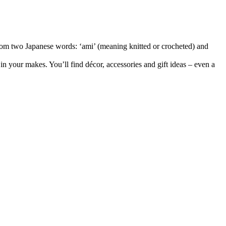
 from two Japanese words: ‘ami’ (meaning knitted or crocheted) and
 in your makes. You’ll find décor, accessories and gift ideas – even a