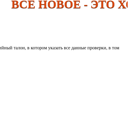
ВСЁ НОВОЕ - ЭТО Х
йный талон, в котором указать все данные проверки, в том