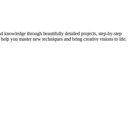
 and knowledge through beautifully detailed projects, step-by-step
l help you master new techniques and bring creative visions to life.