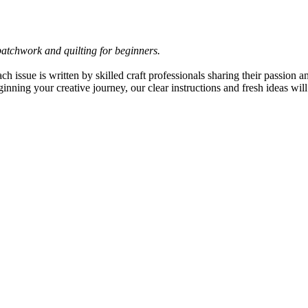
patchwork and quilting for beginners.
ach issue is written by skilled craft professionals sharing their passion
ginning your creative journey, our clear instructions and fresh ideas wil