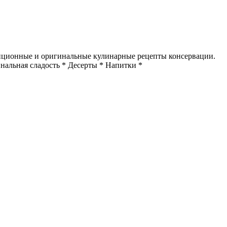
диционные и оригинальные кулинарные рецепты консервации.
нальная сладость * Десерты * Напитки *