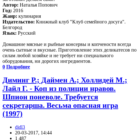
Автор:
Наталья Попович
Год:
2016
Жанр:
кулинария
Издательство:
Книжный клуб "Клуб семейного досуга".
Белгород
Язык:
Русский
Домашние мясные и рыбные консервы и копчености всегда
очень сытные и вкусные. Приготовление этих деликатесов по
силам любой хозяйке и не требует ни специального
оборудования, ни дорогих ингредиентов.
0
Подробнее
Диминг Р.; Даймен А.; Холлидей M.;
Лайл Г. - Коп из полиции нравов.
Шпион поневоле. Требуется
секретарша. Весьма опасная игра
(1997)
didl3
20-03-2017, 14:44
1 487