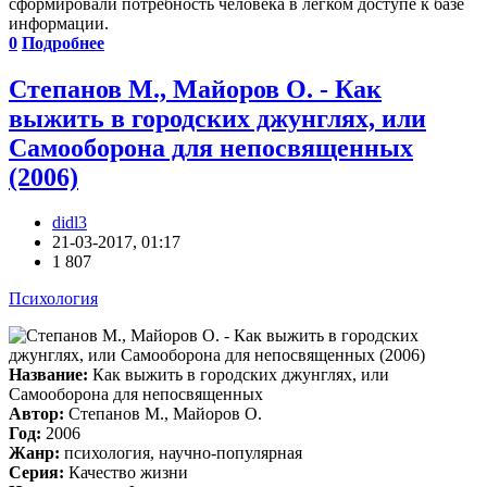
сформировали потребность человека в легком доступе к базе
информации.
0
Подробнее
Степанов М., Майоров О. - Как
выжить в городских джунглях, или
Самооборона для непосвященных
(2006)
didl3
21-03-2017, 01:17
1 807
Психология
Название:
Как выжить в городских джунглях, или
Самооборона для непосвященных
Автор:
Степанов М., Майоров О.
Год:
2006
Жанр:
психология, научно-популярная
Серия:
Качество жизни