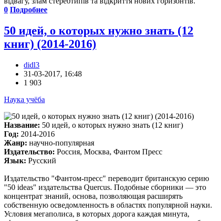
відвагу, злам стереотипів та відкриття нових горизонтів.
0
Подробнее
50 идей, о которых нужно знать (12
книг) (2014-2016)
didl3
31-03-2017, 16:48
1 903
Наука учёба
Название:
50 идей, о которых нужно знать (12 книг)
Год:
2014-2016
Жанр:
научно-популярная
Издательство:
Россия, Москва, Фантом Пресс
Язык:
Русский
Издательство "Фантом-пресс" переводит британскую серию
"50 ideas" издательства Quercus. Подобные сборники — это
концентрат знаний, основа, позволяющая расширять
собственную осведомленность в областях популярной науки.
Условия мегаполиса, в которых дорога каждая минута,