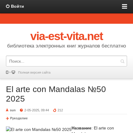
Войти
via-est-vita.net
библиотека электронных книг журналов бесплатно
Полная версия сайта
El arte con Mandalas №50
2025
sun
2-05-2025, 09:44
212
Рукоделие
Название
: El arte con