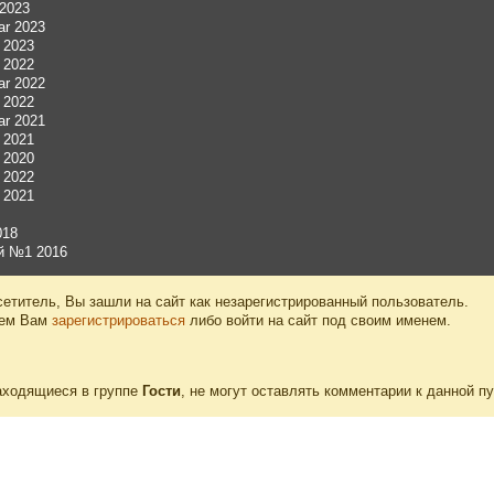
 2023
aar 2023
r 2023
r 2022
aar 2022
r 2022
aar 2021
r 2021
r 2020
r 2022
r 2021
018
й №1 2016
етитель, Вы зашли на сайт как незарегистрированный пользователь.
уем Вам
зарегистрироваться
либо войти на сайт под своим именем.
аходящиеся в группе
Гости
, не могут оставлять комментарии к данной п