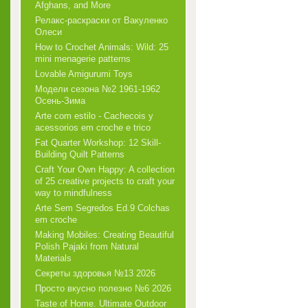
Afghans, and More
Релакс-раскраски от Вакуленко
Олеси
How to Crochet Animals: Wild: 25
mini menagerie patterns
Lovable Amigurumi Toys
Модели сезона №2 1961-1962
Осень-Зима
Arte com estilo - Cachecois у
acessorios em croche e trico
Fat Quarter Workshop: 12 Skill-
Building Quilt Patterns
Craft Your Own Happy: A collection
of 25 creative projects to craft your
way to mindfulness
Arte Sem Segredos Ed.9 Colchas
em croche
Making Mobiles: Creating Beautiful
Polish Pajaki from Natural
Materials
Секреты здоровья №13 2026
Просто вкусно полезно №6 2026
Taste of Home. Ultimate Outdoor