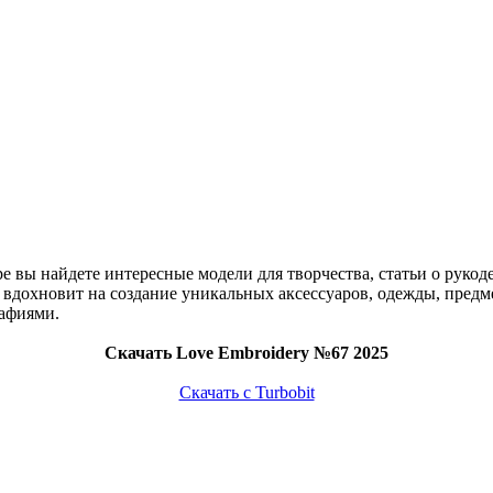
 вы найдете интересные модели для творчества, статьи о рукод
е вдохновит на создание уникальных аксессуаров, одежды, пред
афиями.
Скачать Love Embroidery №67 2025
Скачать с Turbobit