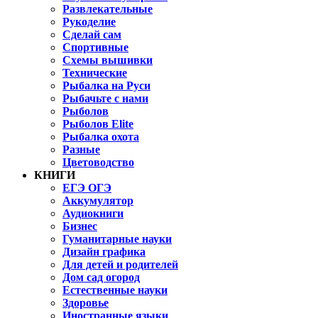
Развлекательные
Рукоделие
Сделай сам
Спортивные
Схемы вышивки
Технические
Рыбалка на Руси
Рыбачьте с нами
Рыболов
Рыболов Elite
Рыбалка охота
Разные
Цветоводство
КНИГИ
ЕГЭ ОГЭ
Аккумулятор
Аудиокниги
Бизнес
Гуманитарные науки
Дизайн графика
Для детей и родителей
Дом сад огород
Естественные науки
Здоровье
Иностранные языки