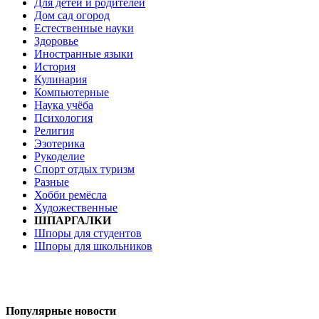
Для детей и родителей
Дом сад огород
Естественные науки
Здоровье
Иностранные языки
История
Кулинария
Компьютерные
Наука учёба
Психология
Религия
Эзотерика
Рукоделие
Спорт отдых туризм
Разные
Хобби ремёсла
Художественные
ШПАРГАЛКИ
Шпоры для студентов
Шпоры для школьников
Популярные новости