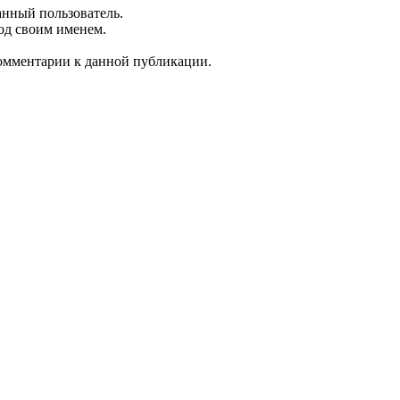
анный пользователь.
од своим именем.
 комментарии к данной публикации.