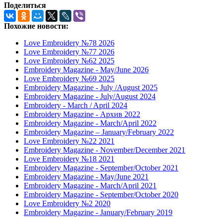
Поделиться
Похожие новости:
Love Embroidery №78 2026
Love Embroidery №77 2026
Love Embroidery №62 2025
Embroidery Magazine - May/June 2026
Love Embroidery №69 2025
Embroidery Magazine - July /August 2025
Embroidery Magazine - July/August 2024
Embroidery - March / April 2024
Embroidery Magazine - Архив 2022
Embroidery Magazine - March/April 2022
Embroidery Magazine – January/February 2022
Love Embroidery №22 2021
Embroidery Magazine - November/December 2021
Love Embroidery №18 2021
Embroidery Magazine - September/October 2021
Embroidery Magazine - May/June 2021
Embroidery Magazine - March/April 2021
Embroidery Magazine - September/October 2020
Love Embroidery №2 2020
Embroidery Magazine - January/February 2019