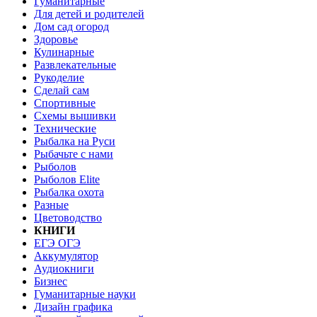
Гуманитарные
Для детей и родителей
Дом сад огород
Здоровье
Кулинарные
Развлекательные
Рукоделие
Сделай сам
Спортивные
Схемы вышивки
Технические
Рыбалка на Руси
Рыбачьте с нами
Рыболов
Рыболов Elite
Рыбалка охота
Разные
Цветоводство
КНИГИ
ЕГЭ ОГЭ
Аккумулятор
Аудиокниги
Бизнес
Гуманитарные науки
Дизайн графика