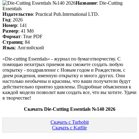
Название
: Die-Cutting
Essentials
Издательство
: Practical Pub.International LTD.
Год
: 2026
Номер
: 141
Размер
: 41 Мб
Формат
: True PDF
Страниц
: 84
Язык
: Английский
«Die-cutting Essentials» - журнал по бумаготворчеству. С
помощью нехитрых приемов вы сможете создать любую
открытку - поздравление с Новым годом и Рождеством, с
днем рождения, именную открытку и много других. Они
настолько необычны и красивы, что ваши получатели будут
действительно приятно удивлены. Подробные объяснения к
каждой модели позволит вам создать все, что вы хотите. Удачи
в творчестве!
Скачать Die-Cutting Essentials №140 2026
Скачать с Turbobit
Скачать с Katfile