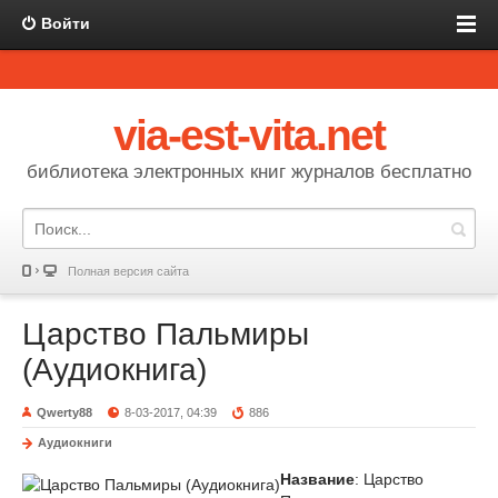
Войти
via-est-vita.net
библиотека электронных книг журналов бесплатно
Полная версия сайта
Царство Пальмиры
(Аудиокнига)
Qwerty88
8-03-2017, 04:39
886
Аудиокниги
Название
: Царство