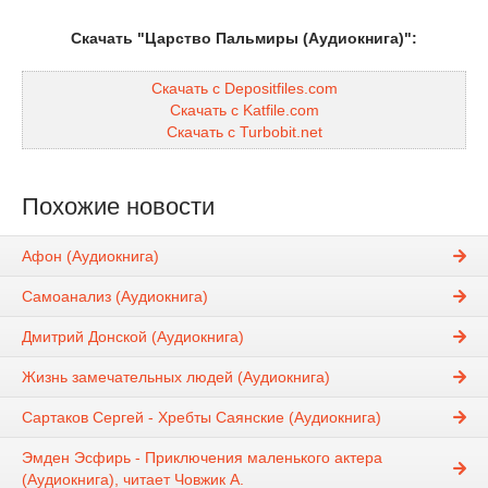
Скачать "Царство Пальмиры (Аудиокнига)":
Скачать с Depositfiles.com
Скачать с Katfile.com
Скачать с Turbobit.net
Похожие новости
Афон (Аудиокнига)
Самоанализ (Аудиокнига)
Дмитрий Донской (Аудиокнига)
Жизнь замечательных людей (Аудиокнига)
Сартаков Сергей - Хребты Саянские (Аудиокнига)
Эмден Эсфирь - Приключения маленького актера
(Аудиокнига), читает Човжик А.