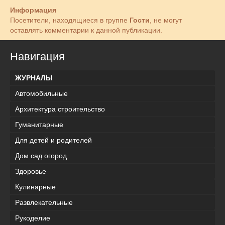
Информация
Посетители, находящиеся в группе
Гости
, не могут
оставлять комментарии к данной публикации.
Навигация
ЖУРНАЛЫ
Автомобильные
Архитектура строительство
Гуманитарные
Для детей и родителей
Дом сад огород
Здоровье
Кулинарные
Развлекательные
Рукоделие