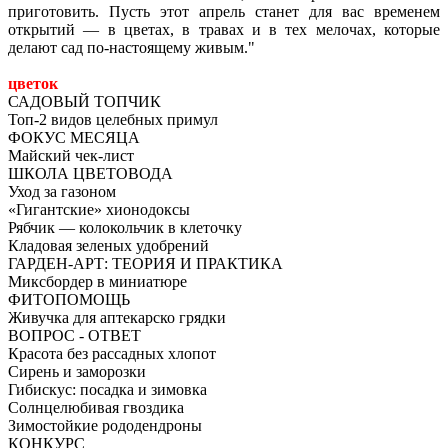
приготовить. Пусть этот апрель станет для вас временем
открытий — в цветах, в травах и в тех мелочах, которые
делают сад по-настоящему живым.
цветок
САДОВЫЙ ТОПЧИК
Топ-2 видов целебных примул
ФОКУС МЕСЯЦА
Майский чек-лист
ШКОЛА ЦВЕТОВОДА
Уход за газоном
«Гигантские» хионодоксы
Рябчик — колокольчик в клеточку
Кладовая зеленых удобрений
ГАРДЕН-АРТ: ТЕОРИЯ И ПРАКТИКА
Миксбордер в миниатюре
ФИТОПОМОЩЬ
Живучка для аптекарско грядки
ВОПРОС - ОТВЕТ
Красота без рассадных хлопот
Сирень и заморозки
Гибискус: посадка и зимовка
Солнцелюбивая гвоздика
Зимостойкие рододендроны
КОНКУРС