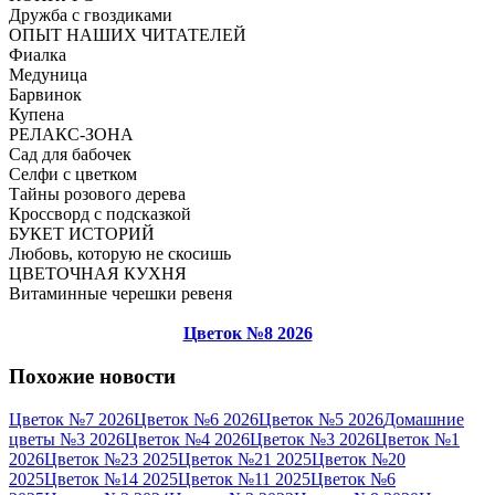
Дружба с гвоздиками
ОПЫТ НАШИХ ЧИТАТЕЛЕЙ
Фиалка
Медуница
Барвинок
Купена
РЕЛАКС-ЗОНА
Сад для бабочек
Селфи с цветком
Тайны розового дерева
Кроссворд с подсказкой
БУКЕТ ИСТОРИЙ
Любовь, которую не скосишь
ЦВЕТОЧНАЯ КУХНЯ
Витаминные черешки ревеня
Цветок №8 2026
Похожие новости
Цветок №7 2026
Цветок №6 2026
Цветок №5 2026
Домашние
цветы №3 2026
Цветок №4 2026
Цветок №3 2026
Цветок №1
2026
Цветок №23 2025
Цветок №21 2025
Цветок №20
2025
Цветок №14 2025
Цветок №11 2025
Цветок №6