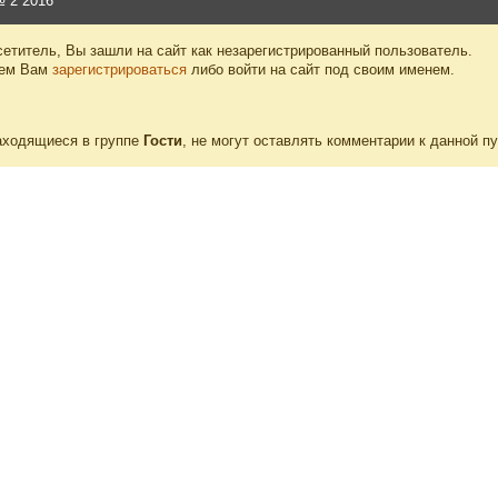
 2 2016
етитель, Вы зашли на сайт как незарегистрированный пользователь.
уем Вам
зарегистрироваться
либо войти на сайт под своим именем.
аходящиеся в группе
Гости
, не могут оставлять комментарии к данной п