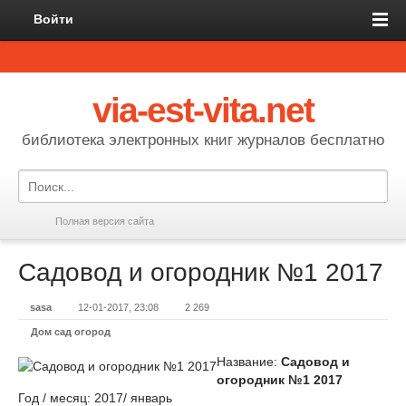
Войти
via-est-vita.net
библиотека электронных книг журналов бесплатно
Полная версия сайта
Садовод и огородник №1 2017
sasa
12-01-2017, 23:08
2 269
Дом сад огород
Название:
Садовод и
огородник №1 2017
Год / месяц: 2017/ январь