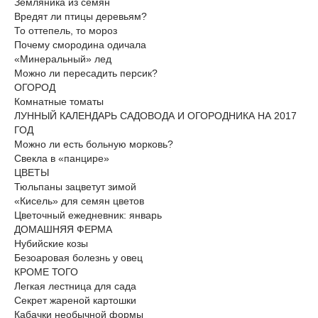
Земляника из семян
Вредят ли птицы деревьям?
То оттепель, то мороз
Почему смородина одичала
«Минеральный» лед
Можно ли пересадить персик?
ОГОРОД
Комнатные томаты
ЛУННЫЙ КАЛЕНДАРЬ САДОВОДА И ОГОРОДНИКА НА 2017
ГОД
Можно ли есть больную морковь?
Свекла в «панцире»
ЦВЕТЫ
Тюльпаны зацветут зимой
«Кисель» для семян цветов
Цветочный ежедневник: январь
ДОМАШНЯЯ ФЕРМА
Нубийские козы
Безоаровая болезнь у овец
КРОМЕ ТОГО
Легкая лестница для сада
Секрет жареной картошки
Кабачки необычной формы