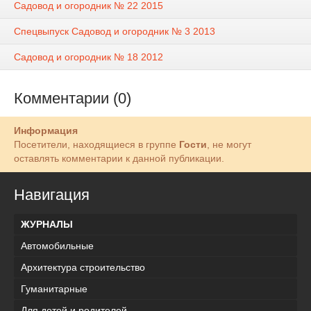
Садовод и огородник № 22 2015
Спецвыпуск Садовод и огородник № 3 2013
Садовод и огородник № 18 2012
Комментарии (0)
Информация
Посетители, находящиеся в группе
Гости
, не могут
оставлять комментарии к данной публикации.
Навигация
ЖУРНАЛЫ
Автомобильные
Архитектура строительство
Гуманитарные
Для детей и родителей