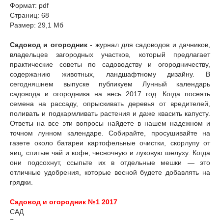
Формат: pdf
Страниц: 68
Размер: 29,1 Мб
Садовод и огородник
- журнал для садоводов и дачников,
владельцев загородных участков, который предлагает
практические советы по садоводству и огородничеству,
содержанию животных, ландшафтному дизайну. В
сегодняшнем выпуске публикуем Лунный календарь
садовода и огородника на весь 2017 год. Когда посеять
семена на рассаду, опрыскивать деревья от вредителей,
поливать и подкармливать растения и даже квасить капусту.
Ответы на все эти вопросы найдете в нашем надежном и
точном лунном календаре. Собирайте, просушивайте на
газете около батареи картофельные очистки, скорлупу от
яиц, спитые чай и кофе, чесночную и луковую шелуху. Когда
они подсохнут, ссыпьте их в отдельные мешки — это
отличные удобрения, которые весной будете добавлять на
грядки.
Садовод и огородник №1 2017
САД