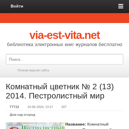
Войти
via-est-vita.net
библиотека электронных книг журналов бесплатно
Полная версия сайта
Комнатный цветник № 2 (13)
2014. Пестролистный мир
TTT22
14-06-2024, 13:17
207
Дом сад огород
Название:
Комнатный