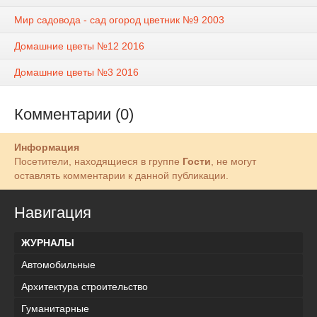
Мир садовода - сад огород цветник №9 2003
Домашние цветы №12 2016
Домашние цветы №3 2016
Комментарии (0)
Информация
Посетители, находящиеся в группе
Гости
, не могут
оставлять комментарии к данной публикации.
Навигация
ЖУРНАЛЫ
Автомобильные
Архитектура строительство
Гуманитарные