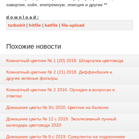
хавортия, хойя, эпипремнум, эписция и другие **
d o w n l o a d :
turbobit
|
hitfile
|
katfile
|
file-upload
Похожие новости
Комнатный цветник № 1 (20) 2018. Шпаргалка цветовода
Комнатный цветник № 2 (21) 2018. Диффенбахия и
другие зеленые фильтры
Комнатный цветник № 2 2016. Орхидеи в вопросах и
ответах
Домашние цветы № 3/с 2020. Цветник на балконе
Домашние цветы № 12 с 2019. Эксклюзивный лунный
календарь цветовода 2020
Домашние цветы № 8 с 2019. Суккуленты на подоконнике