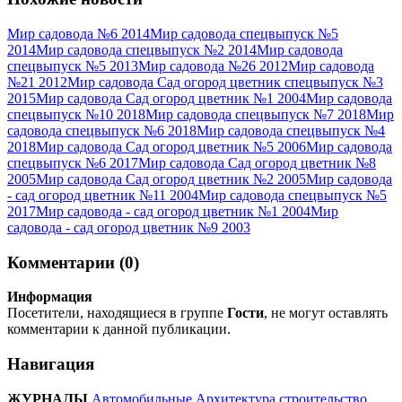
Мир садовода №6 2014
Мир садовода спецвыпуск №5
2014
Мир садовода спецвыпуск №2 2014
Мир садовода
спецвыпуск №5 2013
Мир садовода №26 2012
Мир садовода
№21 2012
Мир садовода Сад огород цветник спецвыпуск №3
2015
Мир садовода Сад огород цветник №1 2004
Мир садовода
спецвыпуск №10 2018
Мир садовода спецвыпуск №7 2018
Мир
садовода спецвыпуск №6 2018
Мир садовода спецвыпуск №4
2018
Мир садовода Сад огород цветник №5 2006
Мир садовода
спецвыпуск №6 2017
Мир садовода Сад огород цветник №8
2005
Мир садовода Сад огород цветник №2 2005
Мир садовода
- сад огород цветник №11 2004
Мир садовода спецвыпуск №5
2017
Мир садовода - сад огород цветник №1 2004
Мир
садовода - сад огород цветник №9 2003
Комментарии (0)
Информация
Посетители, находящиеся в группе
Гости
, не могут оставлять
комментарии к данной публикации.
Навигация
ЖУРНАЛЫ
Автомобильные
Архитектура строительство