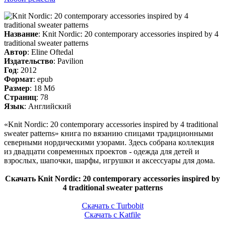
Название
: Knit Nordic: 20 contemporary accessories inspired by 4
traditional sweater patterns
Автор
: Eline Oftedal
Издательство
: Pavilion
Год
: 2012
Формат
: epub
Размер
: 18 Мб
Страниц
: 78
Язык
: Английский
«Knit Nordic: 20 contemporary accessories inspired by 4 traditional
sweater patterns» книга по вязанию спицами традиционными
северными нордическими узорами. Здесь собрана коллекция
из двадцати современных проектов - одежда для детей и
взрослых, шапочки, шарфы, игрушки и аксессуары для дома.
Скачать Knit Nordic: 20 contemporary accessories inspired by
4 traditional sweater patterns
Скачать с Turbobit
Скачать с Katfile