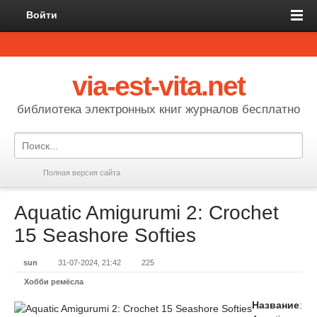
Войти
via-est-vita.net
библиотека электронных книг журналов бесплатно
Полная версия сайта
Aquatic Amigurumi 2: Crochet
15 Seashore Softies
sun
31-07-2024, 21:42
225
Хобби ремёсла
Название
: