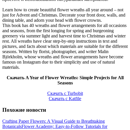
Learn how to create beautiful flower wreaths all year around – not
just for Advent and Christmas. Decorate your front door, walls, and
dining table, and adorn your head with flower crowns.
This book has 40 wreaths and flower arrangements for all occasions
and seasons, from the first longing for spring and burgeoning
greenery via summer light and harvest time to Christmas and winter
rest. All wreaths have clear step-by-step instructions in text and
pictures, and facts about which materials are suitable for the different
seasons. Written by florist, photographer, and writer Malin
Björkholm, whose wreaths and flower arrangements have become
famous on Instagram due to their simplicity and use of natural
materials.
Скачать A Year of Flower Wreaths: Simple Projects for All
Seasons
Скачать с Turbobit
Скачать с Katfile
Похожие новости
Crafting Paper Flowers: A Visual Guide to Breathtaking
Botanicals
Flower Academy: Easy-to-Follow Tutorials for