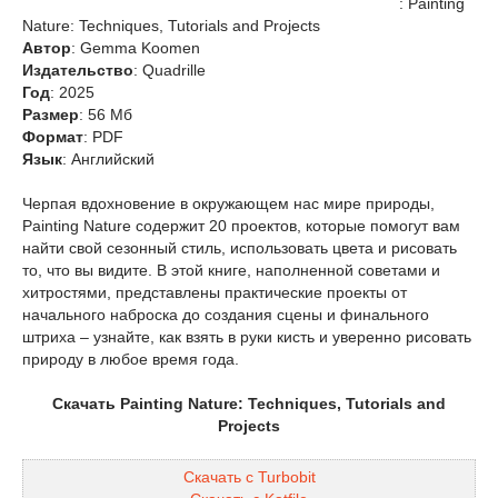
: Painting
Nature: Techniques, Tutorials and Projects
Автор
: Gemma Koomen
Издательство
: Quadrille
Год
: 2025
Размер
: 56 Мб
Формат
: PDF
Язык
: Английский
Черпая вдохновение в окружающем нас мире природы,
Painting Nature содержит 20 проектов, которые помогут вам
найти свой сезонный стиль, использовать цвета и рисовать
то, что вы видите. В этой книге, наполненной советами и
хитростями, представлены практические проекты от
начального наброска до создания сцены и финального
штриха – узнайте, как взять в руки кисть и уверенно рисовать
природу в любое время года.
Скачать Painting Nature: Techniques, Tutorials and
Projects
Скачать с Turbobit