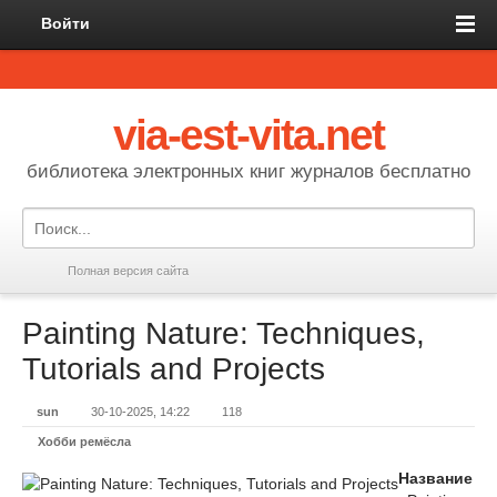
Войти
via-est-vita.net
библиотека электронных книг журналов бесплатно
Полная версия сайта
Painting Nature: Techniques,
Tutorials and Projects
sun
30-10-2025, 14:22
118
Хобби ремёсла
Название