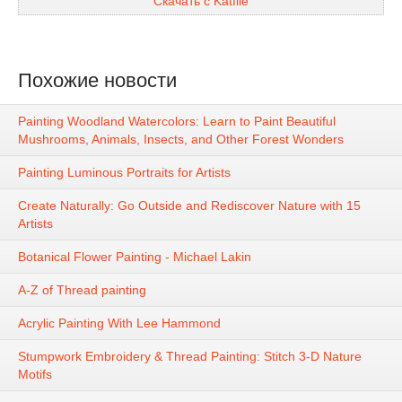
Скачать с Katfile
Похожие новости
Painting Woodland Watercolors: Learn to Paint Beautiful
Mushrooms, Animals, Insects, and Other Forest Wonders
Painting Luminous Portraits for Artists
Create Naturally: Go Outside and Rediscover Nature with 15
Artists
Botanical Flower Painting - Michael Lakin
A-Z of Thread painting
Acrylic Painting With Lee Hammond
Stumpwork Embroidery & Thread Painting: Stitch 3-D Nature
Motifs