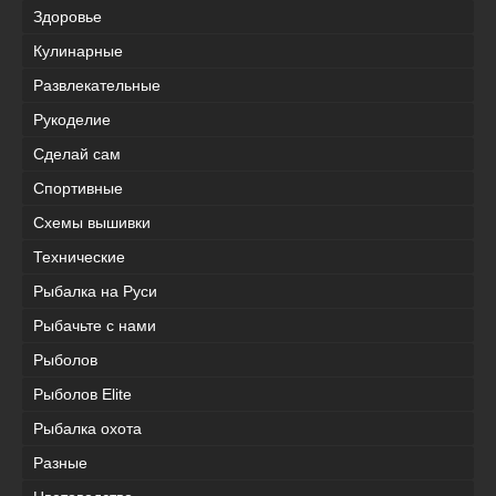
Здоровье
Кулинарные
Развлекательные
Рукоделие
Сделай сам
Спортивные
Схемы вышивки
Технические
Рыбалка на Руси
Рыбачьте с нами
Рыболов
Рыболов Elite
Рыбалка охота
Разные