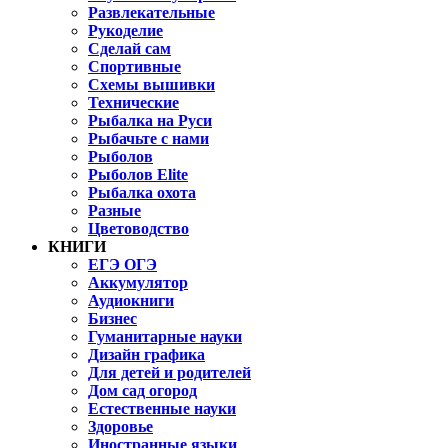
Развлекательные
Рукоделие
Сделай сам
Спортивные
Схемы вышивки
Технические
Рыбалка на Руси
Рыбачьте с нами
Рыболов
Рыболов Elite
Рыбалка охота
Разные
Цветоводство
КНИГИ
ЕГЭ ОГЭ
Аккумулятор
Аудиокниги
Бизнес
Гуманитарные науки
Дизайн графика
Для детей и родителей
Дом сад огород
Естественные науки
Здоровье
Иностранные языки