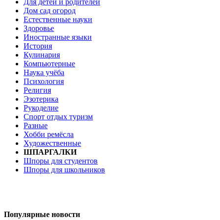
Для детей и родителей
Дом сад огород
Естественные науки
Здоровье
Иностранные языки
История
Кулинария
Компьютерные
Наука учёба
Психология
Религия
Эзотерика
Рукоделие
Спорт отдых туризм
Разные
Хобби ремёсла
Художественные
ШПАРГАЛКИ
Шпоры для студентов
Шпоры для школьников
Популярные новости