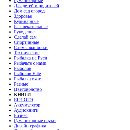
Гуманитарные
Для детей и родителей
Дом сад огород
Здоровье
Кулинарные
Развлекательные
Рукоделие
Сделай сам
Спортивные
Схемы вышивки
Технические
Рыбалка на Руси
Рыбачьте с нами
Рыболов
Рыболов Elite
Рыбалка охота
Разные
Цветоводство
КНИГИ
ЕГЭ ОГЭ
Аккумулятор
Аудиокниги
Бизнес
Гуманитарные науки
Дизайн графика