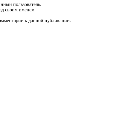
анный пользователь.
од своим именем.
 комментарии к данной публикации.