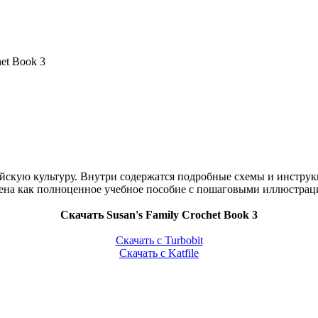
het Book 3
скую культуру. Внутри содержатся подробные схемы и инструкц
лена как полноценное учебное пособие с пошаговыми иллюстра
Скачать Susan's Family Crochet Book 3
Скачать с Turbobit
Скачать с Katfile