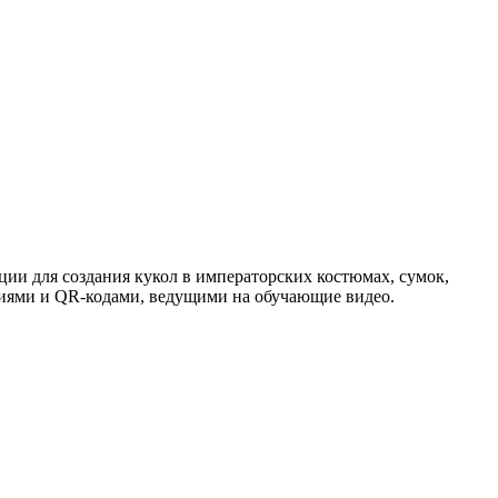
ии для создания кукол в императорских костюмах, сумок,
циями и QR-кодами, ведущими на обучающие видео.