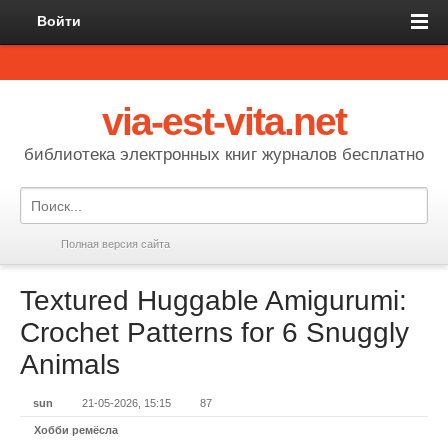
Войти
via-est-vita.net
библиотека электронных книг журналов бесплатно
Полная версия сайта
Textured Huggable Amigurumi:
Crochet Patterns for 6 Snuggly
Animals
sun
21-05-2026, 15:15
87
Хобби ремёсла