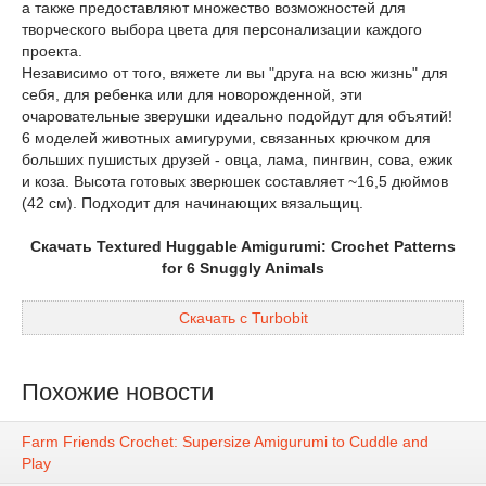
а также предоставляют множество возможностей для
творческого выбора цвета для персонализации каждого
проекта.
Независимо от того, вяжете ли вы "друга на всю жизнь" для
себя, для ребенка или для новорожденной, эти
очаровательные зверушки идеально подойдут для объятий!
6 моделей животных амигуруми, связанных крючком для
больших пушистых друзей - овца, лама, пингвин, сова, ежик
и коза. Высота готовых зверюшек составляет ~16,5 дюймов
(42 см). Подходит для начинающих вязальщиц.
Скачать Textured Huggable Amigurumi: Crochet Patterns
for 6 Snuggly Animals
Скачать с Turbobit
Похожие новости
Farm Friends Crochet: Supersize Amigurumi to Cuddle and
Play