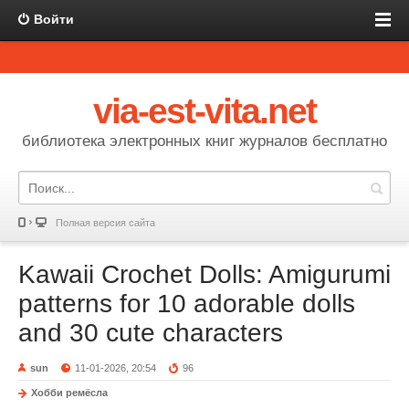
Войти
via-est-vita.net
библиотека электронных книг журналов бесплатно
Полная версия сайта
Kawaii Crochet Dolls: Amigurumi
patterns for 10 adorable dolls
and 30 cute characters
sun
11-01-2026, 20:54
96
Хобби ремёсла