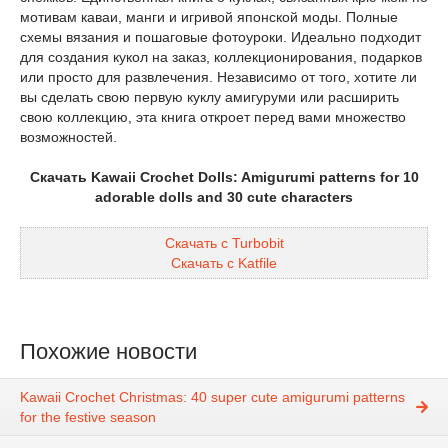
мотивам каваи, манги и игривой японской моды. Полные
схемы вязания и пошаговые фотоуроки. Идеально подходит
для создания кукол на заказ, коллекционирования, подарков
или просто для развлечения. Независимо от того, хотите ли
вы сделать свою первую куклу амигуруми или расширить
свою коллекцию, эта книга откроет перед вами множество
возможностей.
Скачать Kawaii Crochet Dolls: Amigurumi patterns for 10
adorable dolls and 30 cute characters
Скачать с Turbobit
Скачать с Katfile
Похожие новости
Kawaii Crochet Christmas: 40 super cute amigurumi patterns
for the festive season