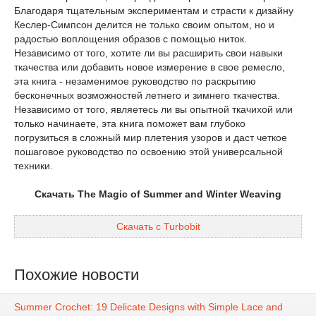
Благодаря тщательным экспериментам и страсти к дизайну
Кеслер-Симпсон делится не только своим опытом, но и
радостью воплощения образов с помощью ниток.
Независимо от того, хотите ли вы расширить свои навыки
ткачества или добавить новое измерение в свое ремесло,
эта книга - незаменимое руководство по раскрытию
бесконечных возможностей летнего и зимнего ткачества.
Независимо от того, являетесь ли вы опытной ткачихой или
только начинаете, эта книга поможет вам глубоко
погрузиться в сложный мир плетения узоров и даст четкое
пошаговое руководство по освоению этой универсальной
техники.
Скачать The Magic of Summer and Winter Weaving
Скачать с Turbobit
Похожие новости
Summer Crochet: 19 Delicate Designs with Simple Lace and