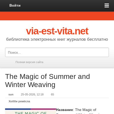
Войти
via-est-vita.net
библиотека электронных книг журналов бесплатно
Полная версия сайта
The Magic of Summer and
Winter Weaving
sun
25-05-2026, 12:18
65
Хобби ремёсла
Название
: The Magic of