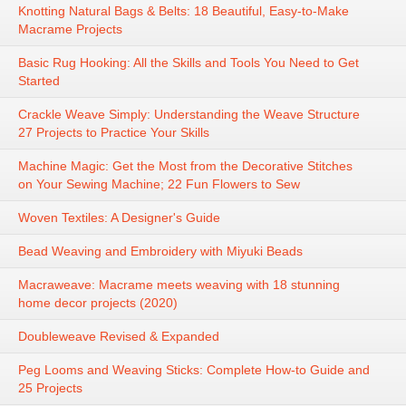
Knotting Natural Bags & Belts: 18 Beautiful, Easy-to-Make
Macrame Projects
Basic Rug Hooking: All the Skills and Tools You Need to Get
Started
Crackle Weave Simply: Understanding the Weave Structure
27 Projects to Practice Your Skills
Machine Magic: Get the Most from the Decorative Stitches
on Your Sewing Machine; 22 Fun Flowers to Sew
Woven Textiles: A Designer's Guide
Bead Weaving and Embroidery with Miyuki Beads
Macraweave: Macrame meets weaving with 18 stunning
home decor projects (2020)
Doubleweave Revised & Expanded
Peg Looms and Weaving Sticks: Complete How-to Guide and
25 Projects