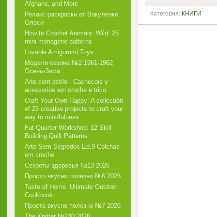
Afghans, and More
Категория:
КНИГИ
Релакс-раскраски от Вакуленко
Олеси
How to Crochet Animals: Wild: 25
mini menagerie patterns
Lovable Amigurumi Toys
Модели сезона №2 1961-1962
Осень-Зима
Arte com estilo - Cachecois у
acessorios em croche e trico
Craft Your Own Happy: A collection
of 25 creative projects to craft your
way to mindfulness
Fat Quarter Workshop: 12 Skill-
Building Quilt Patterns
Arte Sem Segredos Ed.9 Colchas
em croche
Секреты здоровья №13 2026
Просто вкусно полезно №6 2026
Taste of Home. Ultimate Outdoor
Cookbook
Просто вкусно полезно №7 2026
The Knitter №230 2026