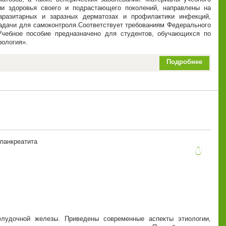
ии здоровья своего и подрастающего поколений, направлены на
паразитарных и заразных дерматозах и профилактики инфекций,
адачи для самоконтроля.Соответствует требованиям Федерального
.Учебное пособие предназначено для студентов, обучающихся по
рология».
Подробнее
 панкреатита
0
лудочной железы. Приведены современные аспекты этиологии,