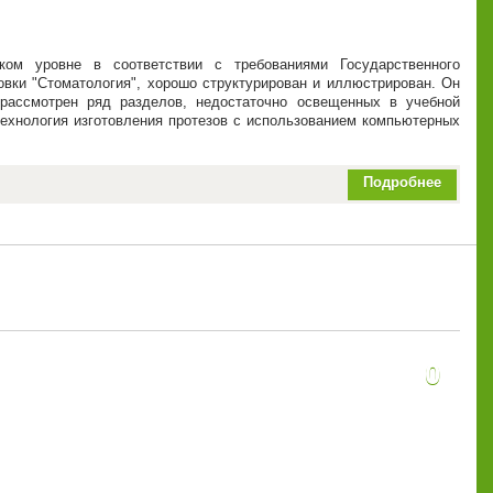
ком уровне в соответствии с требованиями Государственного
овки "Стоматология", хорошо структурирован и иллюстрирован. Он
 рассмотрен ряд разделов, недостаточно освещенных в учебной
технология изготовления протезов с использованием компьютерных
Подробнее
0