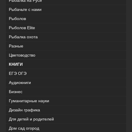
Рыбалка на Руси
Рыбачьте с нами
Рыболов
Рыболов Elite
Рыбалка охота
Разные
Цветоводство
КНИГИ
ЕГЭ ОГЭ
Аудиокниги
Бизнес
Гуманитарные науки
Дизайн графика
Для детей и родителей
Дом сад огород