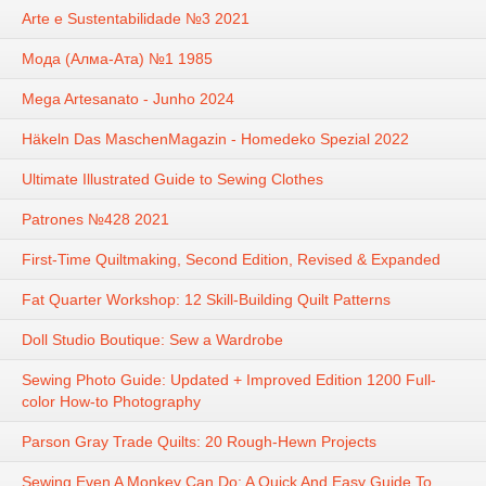
Arte e Sustentabilidade №3 2021
Мода (Алма-Ата) №1 1985
Mega Artesanato - Junho 2024
Häkeln Das MaschenMagazin - Homedeko Spezial 2022
Ultimate Illustrated Guide to Sewing Clothes
Patrones №428 2021
First-Time Quiltmaking, Second Edition, Revised & Expanded
Fat Quarter Workshop: 12 Skill-Building Quilt Patterns
Doll Studio Boutique: Sew a Wardrobe
Sewing Photo Guide: Updated + Improved Edition 1200 Full-
color How-to Photography
Parson Gray Trade Quilts: 20 Rough-Hewn Projects
Sewing Even A Monkey Can Do: A Quick And Easy Guide To