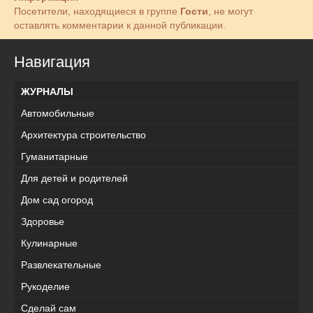
Посетители, находящиеся в группе
Гости
, не могут
оставлять комментарии к данной публикации.
Навигация
ЖУРНАЛЫ
Автомобильные
Архитектура строительство
Гуманитарные
Для детей и родителей
Дом сад огород
Здоровье
Кулинарные
Развлекательные
Рукоделие
Сделай сам