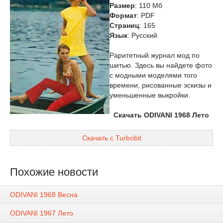
Размер
: 110 Мб
Формат
: PDF
Страниц
: 165
Язык
: Русский
Раритетный журнал мод по
шитью. Здесь вы найдете фото
с модными моделями того
времени, рисованные эскизы и
уменьшенные выкройки.
Скачать ODIVANI 1968 Лето
Скачать с Turbobit
Похожие новости
ODIVANI 1968 Весна
ODIVANI 1967 Лето