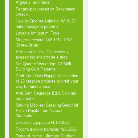
Afghans, and More
Релакс-раскраски от Вакуленко
Олеси
How to Crochet Animals: Wild: 25
mini menagerie patterns
Lovable Amigurumi Toys
Модели сезона №2 1961-1962
Осень-Зима
Arte com estilo - Cachecois у
acessorios em croche e trico
Fat Quarter Workshop: 12 Skill-
Building Quilt Patterns
Craft Your Own Happy: A collection
of 25 creative projects to craft your
way to mindfulness
Arte Sem Segredos Ed.9 Colchas
em croche
Making Mobiles: Creating Beautiful
Polish Pajaki from Natural
Materials
Секреты здоровья №13 2026
Просто вкусно полезно №6 2026
Taste of Home. Ultimate Outdoor