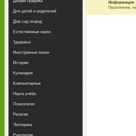
Дизайн графика
Информация
Посетители, н
Для детей и родителей
Дом сад огород
Естественные науки
Здоровье
Иностранные языки
История
Кулинария
Компьютерные
Наука учёба
Психология
Религия
Эзотерика
Рукоделие