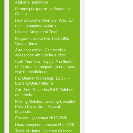
Afghans, and More
Релакс-раскраски от Вакуленко
Олеси
How to Crochet Animals: Wild: 25
mini menagerie patterns
Lovable Amigurumi Toys
Модели сезона №2 1961-1962
Осень-Зима
Arte com estilo - Cachecois у
acessorios em croche e trico
Craft Your Own Happy: A collection
of 25 creative projects to craft your
way to mindfulness
Fat Quarter Workshop: 12 Skill-
Building Quilt Patterns
Arte Sem Segredos Ed.9 Colchas
em croche
Making Mobiles: Creating Beautiful
Polish Pajaki from Natural
Materials
Секреты здоровья №13 2026
Просто вкусно полезно №6 2026
Taste of Home. Ultimate Outdoor