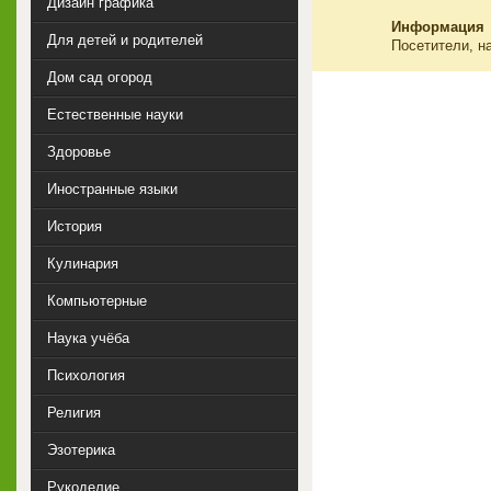
Дизайн графика
Информация
Для детей и родителей
Посетители, н
Дом сад огород
Естественные науки
Здоровье
Иностранные языки
История
Кулинария
Компьютерные
Наука учёба
Психология
Религия
Эзотерика
Рукоделие