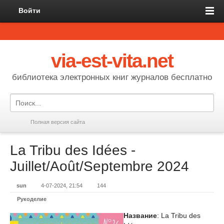
Войти
via-est-vita.net
библиотека электронных книг журналов бесплатно
Полная версия сайта
La Tribu des Idées -
Juillet/Août/Septembre 2024
sun
4-07-2024, 21:54
144
Рукоделие
Название
: La Tribu des