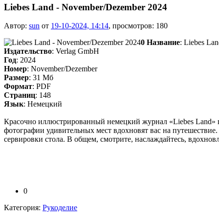
Liebes Land - November/Dezember 2024
Автор:
sun
от
19-10-2024, 14:14
, просмотров: 180
0
Название
: Liebes La
Издательство
: Verlag GmbH
Год
: 2024
Номер
: November/Dezember
Размер
: 31 Мб
Формат
: PDF
Страниц
: 148
Язык
: Немецкий
Красочно иллюстрированный немецкий журнал «Liebes Land» пр
фотографии удивительных мест вдохновят вас на путешествие.
сервировки стола. В общем, смотрите, наслаждайтесь, вдохновл
0
Категория:
Рукоделие