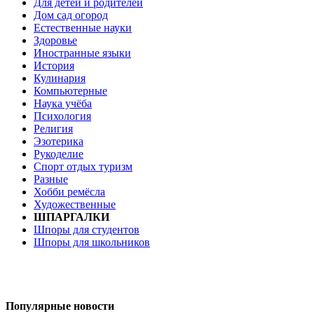
Для детей и родителей
Дом сад огород
Естественные науки
Здоровье
Иностранные языки
История
Кулинария
Компьютерные
Наука учёба
Психология
Религия
Эзотерика
Рукоделие
Спорт отдых туризм
Разные
Хобби ремёсла
Художественные
ШПАРГАЛКИ
Шпоры для студентов
Шпоры для школьников
Популярные новости