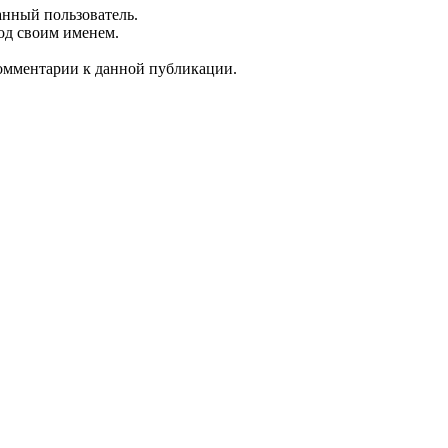
анный пользователь.
од своим именем.
 комментарии к данной публикации.