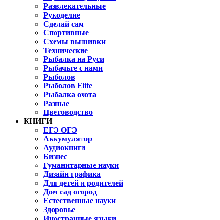
Развлекательные
Рукоделие
Сделай сам
Спортивные
Схемы вышивки
Технические
Рыбалка на Руси
Рыбачьте с нами
Рыболов
Рыболов Elite
Рыбалка охота
Разные
Цветоводство
КНИГИ
ЕГЭ ОГЭ
Аккумулятор
Аудиокниги
Бизнес
Гуманитарные науки
Дизайн графика
Для детей и родителей
Дом сад огород
Естественные науки
Здоровье
Иностранные языки