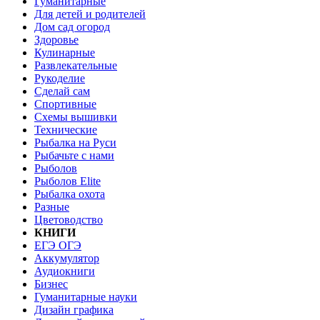
Гуманитарные
Для детей и родителей
Дом сад огород
Здоровье
Кулинарные
Развлекательные
Рукоделие
Сделай сам
Спортивные
Схемы вышивки
Технические
Рыбалка на Руси
Рыбачьте с нами
Рыболов
Рыболов Elite
Рыбалка охота
Разные
Цветоводство
КНИГИ
ЕГЭ ОГЭ
Аккумулятор
Аудиокниги
Бизнес
Гуманитарные науки
Дизайн графика