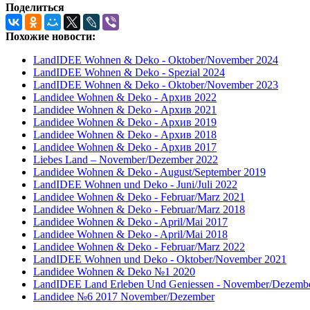
Поделиться
Похожие новости:
LandIDEE Wohnen & Deko - Oktober/November 2024
LandIDEE Wohnen & Deko - Spezial 2024
LandIDEE Wohnen & Deko - Oktober/November 2023
Landidee Wohnen & Deko - Архив 2022
Landidee Wohnen & Deko - Архив 2021
Landidee Wohnen & Deko - Архив 2019
Landidee Wohnen & Deko - Архив 2018
Landidee Wohnen & Deko - Архив 2017
Liebes Land – November/Dezember 2022
Landidee Wohnen & Deko - August/September 2019
LandIDEE Wohnen und Deko - Juni/Juli 2022
Landidee Wohnen & Deko - Februar/Marz 2021
Landidee Wohnen & Deko - Februar/Marz 2018
Landidee Wohnen & Deko - April/Mai 2017
Landidee Wohnen & Deko - April/Mai 2018
Landidee Wohnen & Deko - Februar/Marz 2022
LandIDEE Wohnen und Deko - Oktober/November 2021
Landidee Wohnen & Deko №1 2020
LandIDEE Land Erleben Und Geniessen - November/Dezemb
Landidee №6 2017 November/Dezember