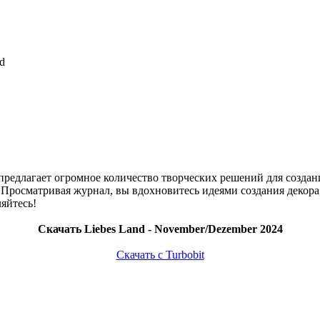
nd
едлагает огромное количество творческих решений для создани
 Просматривая журнал, вы вдохновитесь идеями создания декора
яйтесь!
Скачать Liebes Land - November/Dezember 2024
Скачать с Turbobit