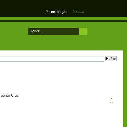
Регистрация
Войти
 ponto Cruz
0