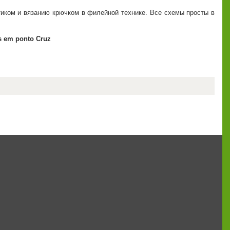
тиком и вязанию крючком в филейной технике. Все схемы просты в
s em ponto Cruz