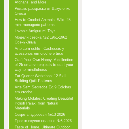
Afghans, and More
Релакс-раскраски от Вакуленко
Олеси
How to Crochet Animals: Wild: 25
mini menagerie patterns
Lovable Amigurumi Toys
Модели сезона №2 1961-1962
Осень-Зима
Arte com estilo - Cachecois у
acessorios em croche e trico
Craft Your Own Happy: A collection
of 25 creative projects to craft your
way to mindfulness
Fat Quarter Workshop: 12 Skill-
Building Quilt Patterns
Arte Sem Segredos Ed.9 Colchas
em croche
Making Mobiles: Creating Beautiful
Polish Pajaki from Natural
Materials
Секреты здоровья №13 2026
Просто вкусно полезно №6 2026
Taste of Home. Ultimate Outdoor