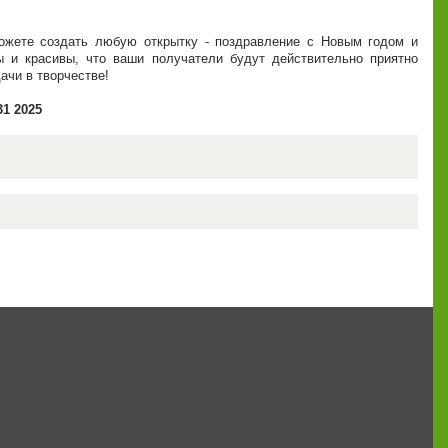
сможете создать любую открытку - поздравление с Новым годом и
 и красивы, что ваши получатели будут действительно приятно
ачи в творчестве!
31 2025