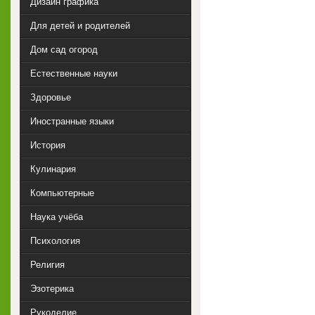
Дизайн графика
Для детей и родителей
Дом сад огород
Естественные науки
Здоровье
Иностранные языки
История
Кулинария
Компьютерные
Наука учёба
Психология
Религия
Эзотерика
Рукоделие