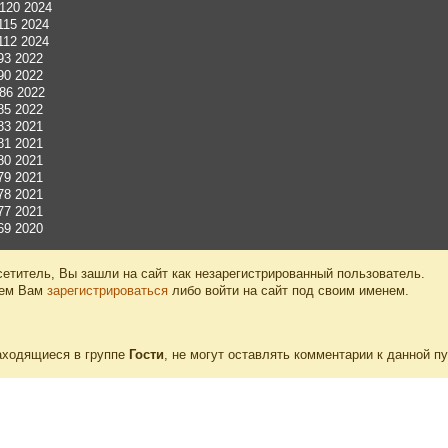
№120 2024
115 2024
112 2024
93 2022
90 2022
№86 2022
85 2022
83 2021
81 2021
80 2021
79 2021
78 2021
77 2021
69 2020
етитель, Вы зашли на сайт как незарегистрированный пользователь.
уем Вам
зарегистрироваться
либо войти на сайт под своим именем.
аходящиеся в группе
Гости
, не могут оставлять комментарии к данной п