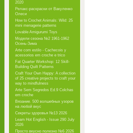
2020
Релакс-раскраски от Вакуленко
Олеси
How to Crochet Animals: Wild: 25
mini menagerie patterns
Lovable Amigurumi Toys
Модели сезона №2 1961-1962
Осень-Зима
Arte com estilo - Cachecois у
acessorios em croche e trico
Fat Quarter Workshop: 12 Skill-
Building Quilt Patterns
Craft Your Own Happy: A collection
of 25 creative projects to craft your
way to mindfulness
Arte Sem Segredos Ed.9 Colchas
em croche
Вязание. 500 волшебных узоров
на любой вкус
Секреты здоровья №13 2026
Learn Hot English - Issue 290 July
2026
Просто вкусно полезно №6 2026