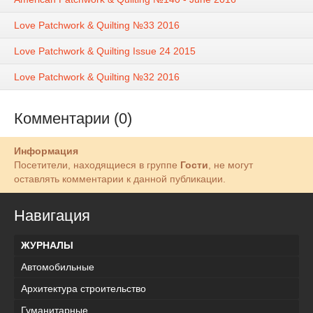
Love Patchwork & Quilting №33 2016
Love Patchwork & Quilting Issue 24 2015
Love Patchwork & Quilting №32 2016
Комментарии (0)
Информация
Посетители, находящиеся в группе
Гости
, не могут
оставлять комментарии к данной публикации.
Навигация
ЖУРНАЛЫ
Автомобильные
Архитектура строительство
Гуманитарные