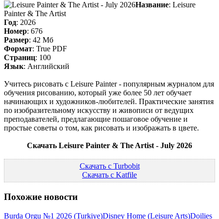
Название
: Leisure
Painter & The Artist
Год
: 2026
Номер
: 676
Размер
: 42 Мб
Формат
: True PDF
Страниц
: 100
Язык
: Английский
Учитесь рисовать с Leisure Painter - популярным журналом для
обучения рисованию, который уже более 50 лет обучает
начинающих и художников-любителей. Практические занятия
по изобразительному искусству и живописи от ведущих
преподавателей, предлагающие пошаговое обучение и
простые советы о том, как рисовать и изображать в цвете.
Скачать Leisure Painter & The Artist - July 2026
Скачать с Turbobit
Скачать с Katfile
Похожие новости
Burda Orgu №1 2026 (Turkiye)
Disney Home (Leisure Arts)
Doilies