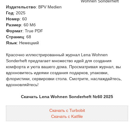
Wohnen Sonderheft
Издательство
: BPV Medien
Год
: 2025
Номер
: 60
Размер
: 60 Мб
Формат
: True PDF
Страниц
: 68
Язык
: Немецкий
Красочно иллюстрированный журнал Lena Wohnen
Sonderheft предлагает множество идей для создания
комфорта и уюта вашего дома. Просматривая журнал, вы
вдохновитесь идеями создания подарков, упаковки,
флористики, сервировки стола. Смотрите, наслаждайтесь,
вдохновляйтесь!
Скачать Lena Wohnen Sonderheft №60 2025
Скачать с Turbobit
Скачать с Katfile