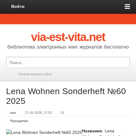
Войти
via-est-vita.net
библиотека электронных книг журналов бесплатно
Полная версия сайта
Lena Wohnen Sonderheft №60
2025
sun
27-05-2026, 17:52
51
Рукоделие
Название
: Lena