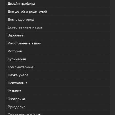
Дизайн графика
Для детей и родителей
Дом сад огород
Естественные науки
Здоровье
Иностранные языки
История
Кулинария
Компьютерные
Наука учёба
Психология
Религия
Эзотерика
Рукоделие
Спорт отдых туризм