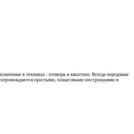
олненные в техниках - пэчворк и квилтинг. Всегда передовые
ты сопровождаются простыми, пошаговыми инструкциями и