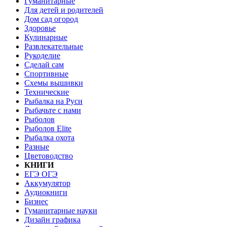
Гуманитарные
Для детей и родителей
Дом сад огород
Здоровье
Кулинарные
Развлекательные
Рукоделие
Сделай сам
Спортивные
Схемы вышивки
Технические
Рыбалка на Руси
Рыбачьте с нами
Рыболов
Рыболов Elite
Рыбалка охота
Разные
Цветоводство
КНИГИ
ЕГЭ ОГЭ
Аккумулятор
Аудиокниги
Бизнес
Гуманитарные науки
Дизайн графика