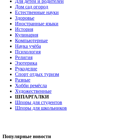
Для детей и родителей
Дом сад огород
Естественные науки
Здоровье
Иностранные языки
История
Кулинария
Компьютерные
Наука учёба
Психология
Религия
Эзотерика
Рукоделие
Спорт отдых туризм
Разные
Хобби ремёсла
Художественные
ШПАРГАЛКИ
Шпоры для студентов
Шпоры для школьников
Популярные новости