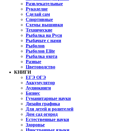
Развлекательные
Рукоделие
Сделай сам
Спортивные
Схемы вышивки
Технические
Рыбалка на Руси
Рыбачьте с нами
Рыболов
Рыболов Elite
Рыбалка охота
Разные
Цветоводство
КНИГИ
ЕГЭ ОГЭ
Аккумулятор
Аудиокниги
Бизнес
Гуманитарные науки
Дизайн графика
Для детей и родителей
Дом сад огород
Естественные науки
Здоровье
Иностранные языки