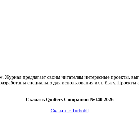
м. Журнал предлагает своим читателям интересные проекты, вып
и разработаны специально для использования их в быту. Проек
Скачать Quilters Companion №140 2026
Скачать с Turbobit