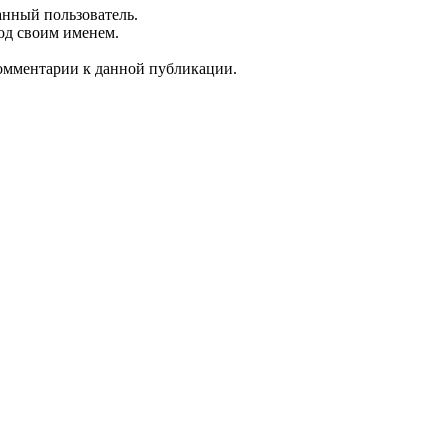
анный пользователь.
од своим именем.
 комментарии к данной публикации.