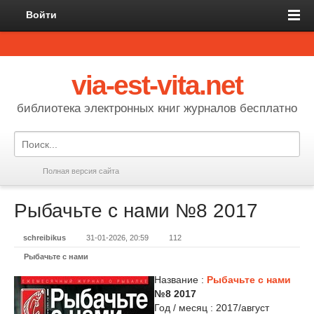
Войти
via-est-vita.net
библиотека электронных книг журналов бесплатно
Полная версия сайта
Рыбачьте с нами №8 2017
schreibikus
31-01-2026, 20:59
112
Рыбачьте с нами
Название :
Рыбачьте с нами
№8 2017
Год / месяц : 2017/август