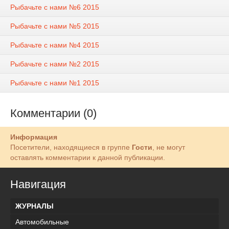
Рыбачьте с нами №6 2015
Рыбачьте с нами №5 2015
Рыбачьте с нами №4 2015
Рыбачьте с нами №2 2015
Рыбачьте с нами №1 2015
Комментарии (0)
Информация
Посетители, находящиеся в группе
Гости
, не могут
оставлять комментарии к данной публикации.
Навигация
ЖУРНАЛЫ
Автомобильные