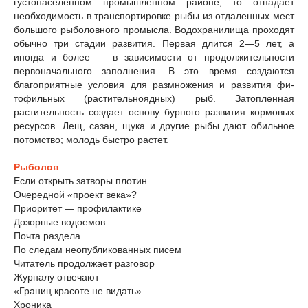
густонаселенном промышленном районе, то отпадает
необходимость в транспортировке рыбы из отдаленных мест
большого рыболовного промысла. Водохранилища проходят
обычно три стадии развития. Первая длится 2—5 лет, а
иногда и более — в зависимости от продолжительности
первоначального заполнения. В это время создаются
благоприятные условия для размножения и развития фи-
тофильных (растительноядных) рыб. Затопленная
растительность создает основу бурного развития кормовых
ресурсов. Лещ, сазан, щука и другие рыбы дают обильное
потомство; молодь быстро растет.
Рыболов
Если открыть затворы плотин
Очередной «проект века»?
Приоритет — профилактике
Дозорные водоемов
Почта раздела
По следам неопубликованных писем
Читатель продолжает разговор
Журналу отвечают
«Границ красоте не видать»
Хроника