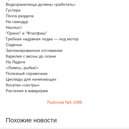
Водохранилища должны «работать»
Густера
Почта раздела
На самодур
Нахлыст
"Орено" и "Флатфиш"
Гребная надувная лодка — под мотор
Сиденье
Запланированное отставание
Карелия с весны до осени
На Ладоге
«Ловись, рыбка!»
Полезный справочник
Цихлиды для начинающих
Косатки-«сестры»
Растения в аквариуме
Рыболов №5 1988
Похожие новости