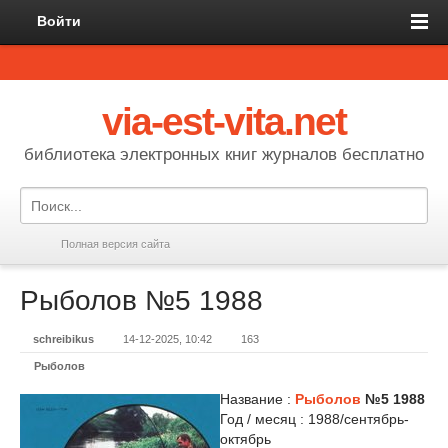
Войти
via-est-vita.net
библиотека электронных книг журналов бесплатно
Полная версия сайта
Рыболов №5 1988
schreibikus
14-12-2025, 10:42
163
Рыболов
Название :
Рыболов
№5 1988
Год / месяц : 1988/сентябрь-
октябрь