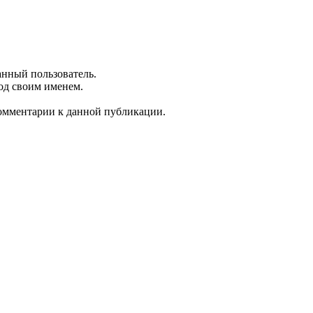
анный пользователь.
од своим именем.
 комментарии к данной публикации.