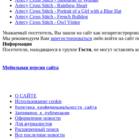
Artecy Cross Stitch - Rainbow Heart
Artecy Cross Stitch - Portrait of a Girl with a Blue Hat
Artecy Cross Stitch - French Bulldog
Artecy Cross Stitch - Owl Visitor
Уважаемый посетитель, Вы зашли на сайт как незарегистриров
Мы рекомендуем Вам
зарегистрироваться
либо войти на сайт п
Информация
Посетители, находящиеся в группе
Гости
, не могут оставлять
Мобильная версия сайта
О САЙТЕ
Использование cookie
Политика конфиденциальности сайта
Запрещено к публикации
Оформление новости
Для журналистов
Расширенный поиск
Все последние новости