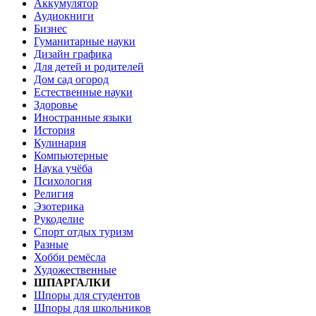
Аккумулятор
Аудиокниги
Бизнес
Гуманитарные науки
Дизайн графика
Для детей и родителей
Дом сад огород
Естественные науки
Здоровье
Иностранные языки
История
Кулинария
Компьютерные
Наука учёба
Психология
Религия
Эзотерика
Рукоделие
Спорт отдых туризм
Разные
Хобби ремёсла
Художественные
ШПАРГАЛКИ
Шпоры для студентов
Шпоры для школьников