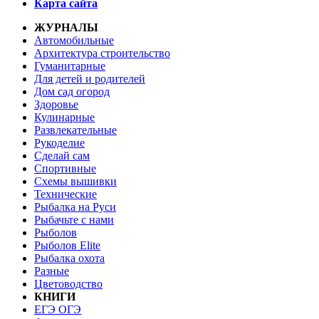
Карта сайта
ЖУРНАЛЫ
Автомобильные
Архитектура строительство
Гуманитарные
Для детей и родителей
Дом сад огород
Здоровье
Кулинарные
Развлекательные
Рукоделие
Сделай сам
Спортивные
Схемы вышивки
Технические
Рыбалка на Руси
Рыбачьте с нами
Рыболов
Рыболов Elite
Рыбалка охота
Разные
Цветоводство
КНИГИ
ЕГЭ ОГЭ