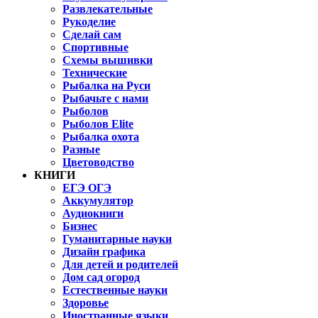
Развлекательные
Рукоделие
Сделай сам
Спортивные
Схемы вышивки
Технические
Рыбалка на Руси
Рыбачьте с нами
Рыболов
Рыболов Elite
Рыбалка охота
Разные
Цветоводство
КНИГИ
ЕГЭ ОГЭ
Аккумулятор
Аудиокниги
Бизнес
Гуманитарные науки
Дизайн графика
Для детей и родителей
Дом сад огород
Естественные науки
Здоровье
Иностранные языки