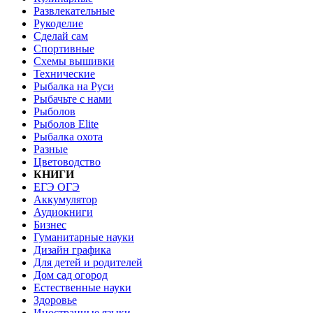
Развлекательные
Рукоделие
Сделай сам
Спортивные
Схемы вышивки
Технические
Рыбалка на Руси
Рыбачьте с нами
Рыболов
Рыболов Elite
Рыбалка охота
Разные
Цветоводство
КНИГИ
ЕГЭ ОГЭ
Аккумулятор
Аудиокниги
Бизнес
Гуманитарные науки
Дизайн графика
Для детей и родителей
Дом сад огород
Естественные науки
Здоровье
Иностранные языки