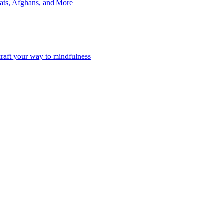
 Hats, Afghans, and More
craft your way to mindfulness