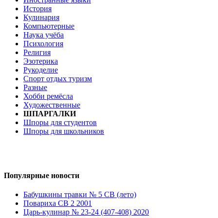
История
Кулинария
Компьютерные
Наука учёба
Психология
Религия
Эзотерика
Рукоделие
Спорт отдых туризм
Разные
Хобби ремёсла
Художественные
ШПАРГАЛКИ
Шпоры для студентов
Шпоры для школьников
Популярные новости
Бабушкины травки № 5 СВ (лето)
Повариха СВ 2 2001
Царь-кулинар № 23-24 (407-408) 2020