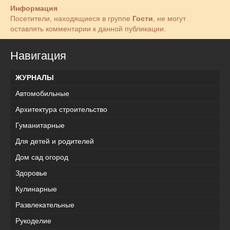
Информация
Посетители, находящиеся в группе
Гости
, не могут
оставлять комментарии к данной публикации.
Навигация
ЖУРНАЛЫ
Автомобильные
Архитектура строительство
Гуманитарные
Для детей и родителей
Дом сад огород
Здоровье
Кулинарные
Развлекательные
Рукоделие