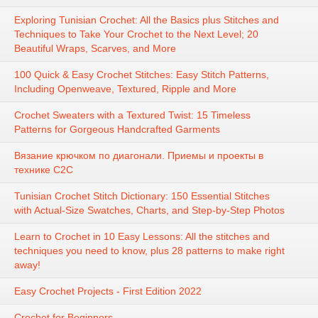
Exploring Tunisian Crochet: All the Basics plus Stitches and
Techniques to Take Your Crochet to the Next Level; 20
Beautiful Wraps, Scarves, and More
100 Quick & Easy Crochet Stitches: Easy Stitch Patterns,
Including Openweave, Textured, Ripple and More
Crochet Sweaters with a Textured Twist: 15 Timeless
Patterns for Gorgeous Handcrafted Garments
Вязание крючком по диагонали. Приемы и проекты в
технике С2С
Tunisian Crochet Stitch Dictionary: 150 Essential Stitches
with Actual-Size Swatches, Charts, and Step-by-Step Photos
Learn to Crochet in 10 Easy Lessons: All the stitches and
techniques you need to know, plus 28 patterns to make right
away!
Easy Crochet Projects - First Edition 2022
Crochet for Beginners