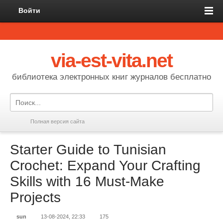
Войти
via-est-vita.net
библиотека электронных книг журналов бесплатно
Полная версия сайта
Starter Guide to Tunisian
Crochet: Expand Your Crafting
Skills with 16 Must-Make
Projects
sun
13-08-2024, 22:33
175