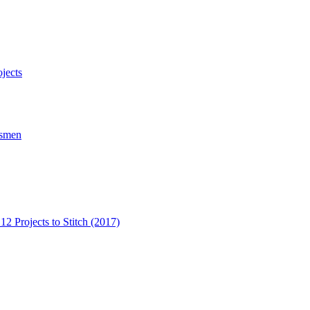
ojects
tsmen
2 Projects to Stitch (2017)