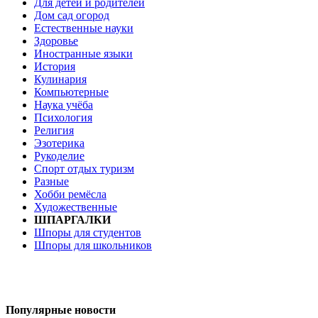
Для детей и родителей
Дом сад огород
Естественные науки
Здоровье
Иностранные языки
История
Кулинария
Компьютерные
Наука учёба
Психология
Религия
Эзотерика
Рукоделие
Спорт отдых туризм
Разные
Хобби ремёсла
Художественные
ШПАРГАЛКИ
Шпоры для студентов
Шпоры для школьников
Популярные новости