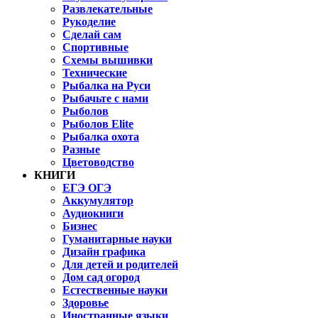
Развлекательные
Рукоделие
Сделай сам
Спортивные
Схемы вышивки
Технические
Рыбалка на Руси
Рыбачьте с нами
Рыболов
Рыболов Elite
Рыбалка охота
Разные
Цветоводство
КНИГИ
ЕГЭ ОГЭ
Аккумулятор
Аудиокниги
Бизнес
Гуманитарные науки
Дизайн графика
Для детей и родителей
Дом сад огород
Естественные науки
Здоровье
Иностранные языки