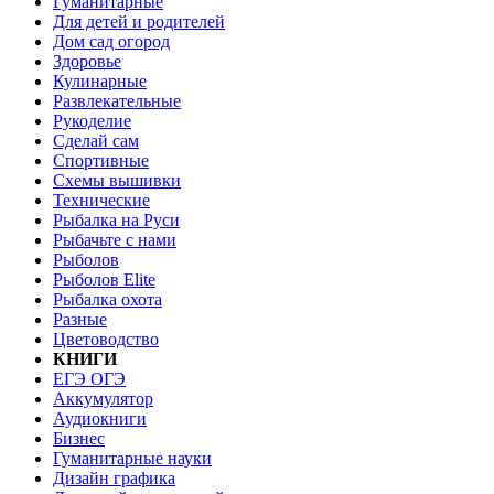
Гуманитарные
Для детей и родителей
Дом сад огород
Здоровье
Кулинарные
Развлекательные
Рукоделие
Сделай сам
Спортивные
Схемы вышивки
Технические
Рыбалка на Руси
Рыбачьте с нами
Рыболов
Рыболов Elite
Рыбалка охота
Разные
Цветоводство
КНИГИ
ЕГЭ ОГЭ
Аккумулятор
Аудиокниги
Бизнес
Гуманитарные науки
Дизайн графика