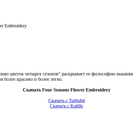
wer Embroidery
ваю цветок четырех сезонов" раскрывает ее философию вышивки
 более красиво и более легко.
Скачать Four Seasons Flower Embroidery
Скачать с Turbobit
Скачать с Katfile