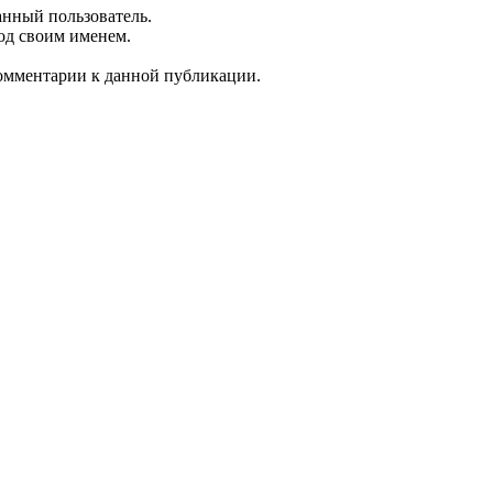
анный пользователь.
од своим именем.
 комментарии к данной публикации.